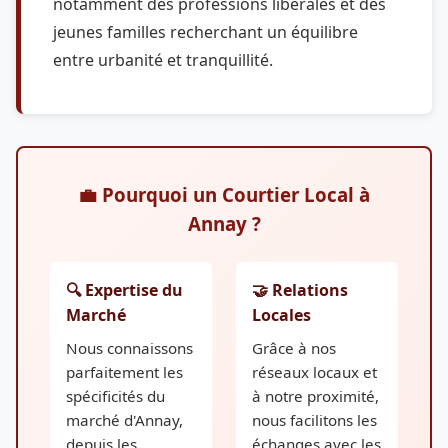
notamment des professions libérales et des
jeunes familles recherchant un équilibre
entre urbanité et tranquillité.
💼 Pourquoi un Courtier Local à
Annay ?
🔍 Expertise du
🤝 Relations
Marché
Locales
Nous connaissons
Grâce à nos
parfaitement les
réseaux locaux et
spécificités du
à notre proximité,
marché d'Annay,
nous facilitons les
depuis les
échanges avec les