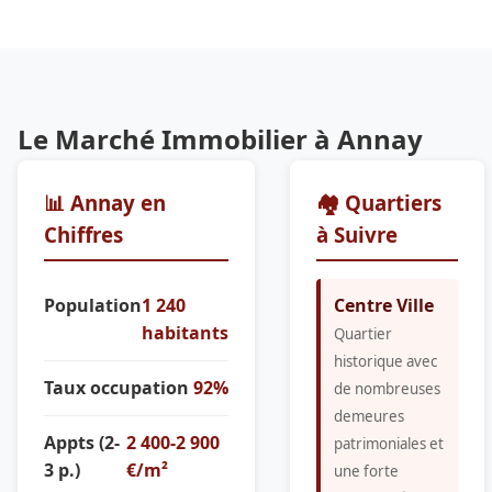
Le Marché Immobilier à Annay
📊 Annay en
🏘️ Quartiers
Chiffres
à Suivre
Population
1 240
Centre Ville
habitants
Quartier
historique avec
Taux occupation
92%
de nombreuses
demeures
Appts (2-
2 400-2 900
patrimoniales et
3 p.)
€/m²
une forte