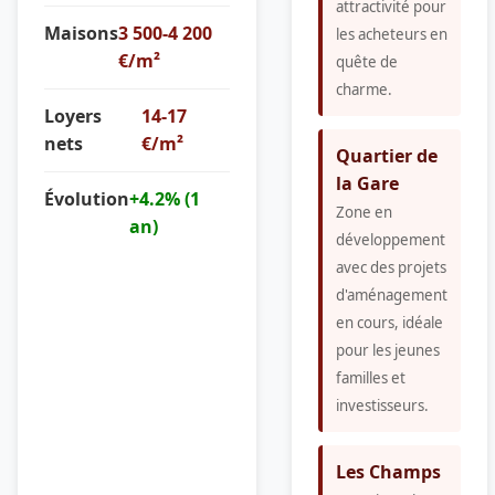
attractivité pour
Maisons
3 500-4 200
les acheteurs en
€/m²
quête de
charme.
Loyers
14-17
nets
€/m²
Quartier de
la Gare
Évolution
+4.2% (1
Zone en
an)
développement
avec des projets
d'aménagement
en cours, idéale
pour les jeunes
familles et
investisseurs.
Les Champs