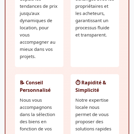
tendances de prix
propriétaires et
jusqu'aux
les acheteurs,
dynamiques de
garantissant un
location, pour
processus fluide
vous
et transparent.
accompagner au
mieux dans vos
projets.
📝 Conseil
⏱️ Rapidité &
Personnalisé
Simplicité
Nous vous
Notre expertise
accompagnons
locale nous
dans la sélection
permet de vous
des biens en
proposer des
fonction de vos
solutions rapides