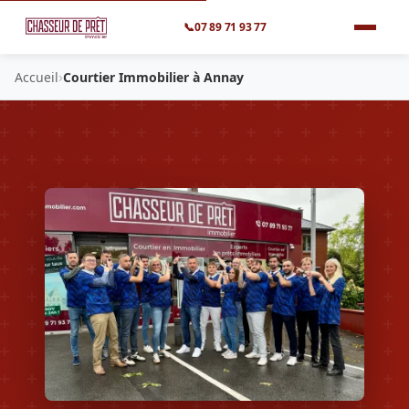
📞
07 89 71 93 77
›
Accueil
Courtier Immobilier à Annay