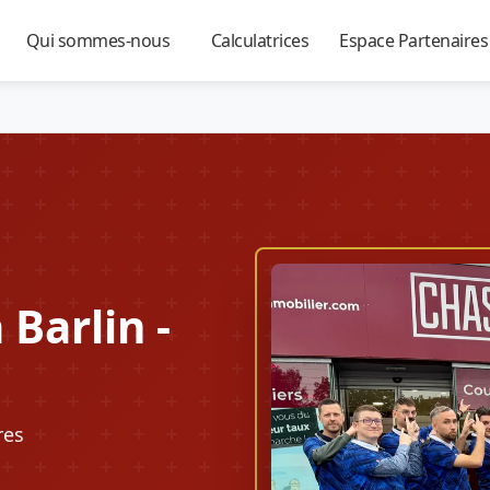
Qui sommes-nous
Calculatrices
Espace Partenaire
▼
▼
▼
Barlin -
res