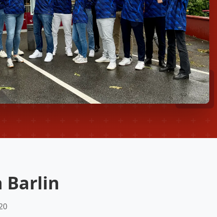
 Barlin
20