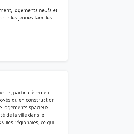
ment, logements neufs et
pour les jeunes familles.
ents, particulièrement
novés ou en construction
 de logements spacieux.
é de la ville dans le
villes régionales, ce qui