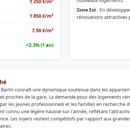
nouveaux logements.
1 250 €/m²
Zone Est
: En développe
1 850 €/m²
rénovations attractives 
7.50 €/m²
+2.3% (1 an)
hé
 Barlin connaît une dynamique soutenue dans les appartem
s et proches de la gare. La demande pour des logements ré
r par les jeunes professionnels et les familles en recherche
nt connu une légère hausse sur l'année, reflétant l'attractivit
ce. Les loyers restent compétitifs par rapport aux grandes 
aires.