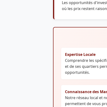
Les opportunités d'inves
où les prix restent raiso
Expertise Locale
Comprendre les spécifi
et de ses quartiers per
opportunités.
Connaissance des Ma
Notre réseau local et 
permettent de vous pro