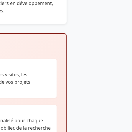
rtiers en développement,
es.
 visites, les
 de vos projets
alisé pour chaque
bilier, de la recherche