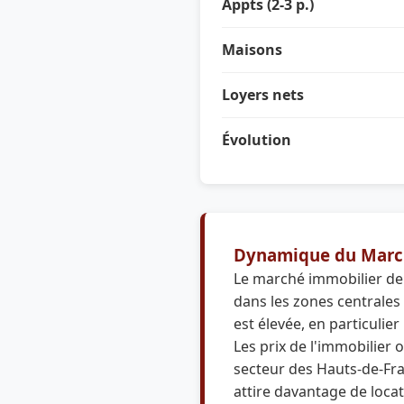
Appts (2-3 p.)
Maisons
Loyers nets
Évolution
Dynamique du Marc
Le marché immobilier de
dans les zones centrale
est élevée, en particulie
Les prix de l'immobilier o
secteur des Hauts-de-Fran
attire davantage de locat