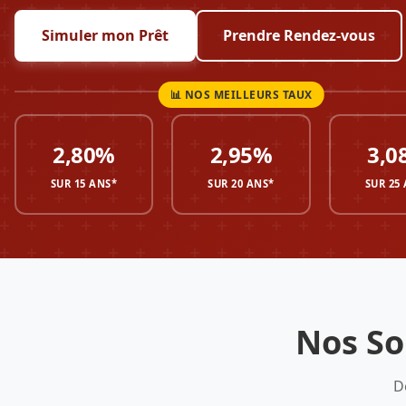
Simuler mon Prêt
Prendre Rendez-vous
2,80%
2,95%
3,0
SUR 15 ANS*
SUR 20 ANS*
SUR 25
Nos So
D