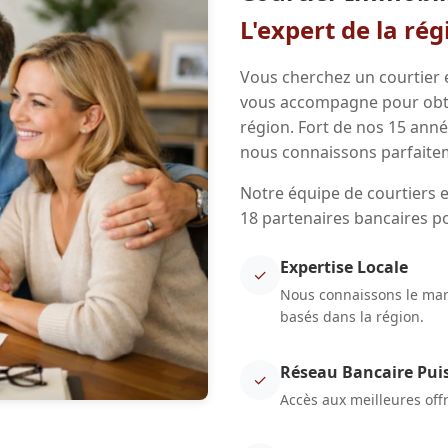
L'expert de la ré
Vous cherchez un courtier e
vous accompagne pour obten
région. Fort de nos 15 ann
nous connaissons parfaitem
Notre équipe de courtiers e
18 partenaires bancaires p
Expertise Locale
✓
Nous connaissons le marc
basés dans la région.
Réseau Bancaire Pui
✓
Accès aux meilleures off