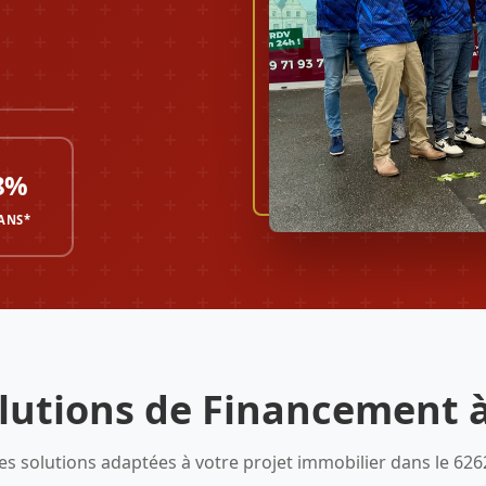
8%
 ANS*
lutions de Financement à
es solutions adaptées à votre projet immobilier dans le 626