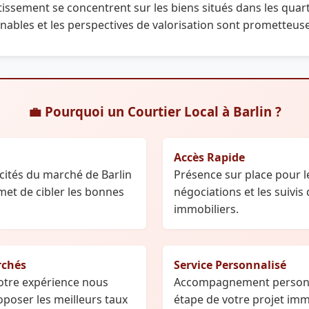
tissement se concentrent sur les biens situés dans les qua
nnables et les perspectives de valorisation sont prometteus
💼 Pourquoi un Courtier Local à Barlin ?
Accès Rapide
cités du marché de Barlin
Présence sur place pour les
met de cibler les bonnes
négociations et les suivis
immobiliers.
rchés
Service Personnalisé
notre expérience nous
Accompagnement personn
poser les meilleurs taux
étape de votre projet immo