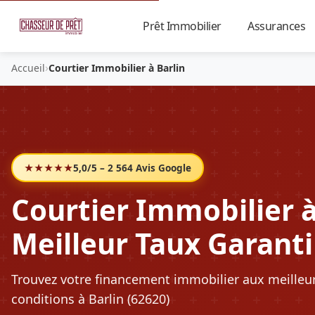
Prêt Immobilier
Assurances
▼
›
Accueil
Courtier Immobilier à Barlin
★★★★★
5,0/5 – 2 564 Avis Google
Courtier Immobilier à 
Meilleur Taux Garanti
Trouvez votre financement immobilier aux meilleu
conditions à Barlin (62620)