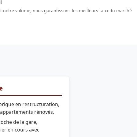
i
et notre volume, nous garantissons les meilleurs taux du marché
re
orique en restructuration,
 appartements rénovés.
roche de la gare,
er en cours avec