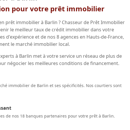
gion pour votre prêt immobilier
n prêt immobilier à Barlin ? Chasseur de Prêt Immobilier
ir le meilleur taux de crédit immobilier dans votre
ées d'expérience et de nos 8 agences en Hauts-de-France,
ent le marché immobilier local.
xperts à Barlin met à votre service un réseau de plus de
our négocier les meilleures conditions de financement.
hé immobilier de Barlin et ses spécificités. Nos courtiers sont
ssant
res de nos 18 banques partenaires pour votre prêt à Barlin.