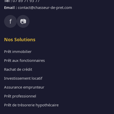
Tél :
07 89 71 93 77
Email :
contact@chasseur-de-pret.com
f
📷
Nos Solutions
Prêt immobilier
Prêt aux fonctionnaires
Rachat de crédit
Investissement locatif
Assurance emprunteur
Prêt professionnel
Prêt de trésorerie hypothécaire