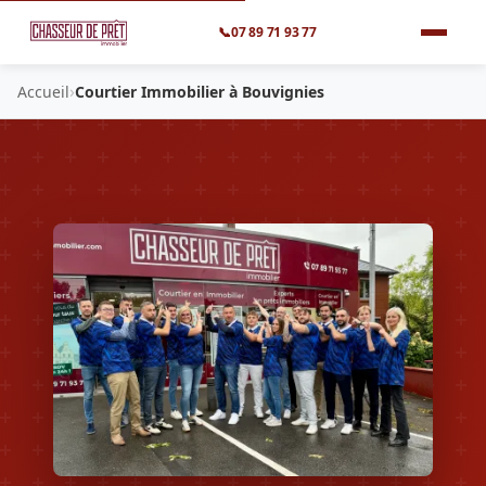
📞
07 89 71 93 77
›
Accueil
Courtier Immobilier à Bouvignies