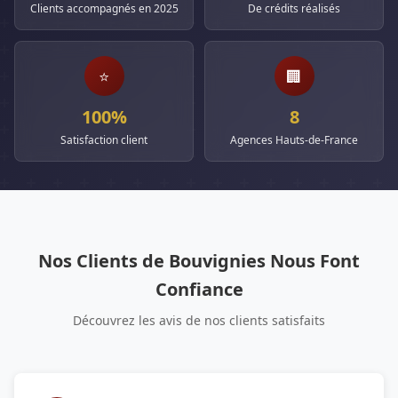
Clients accompagnés en 2025
De crédits réalisés
⭐
🏢
100%
8
Satisfaction client
Agences Hauts-de-France
Nos Clients de Bouvignies Nous Font
Confiance
Découvrez les avis de nos clients satisfaits