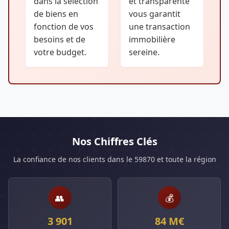
dans la sélection
et transparente
de biens en
vous garantit
fonction de vos
une transaction
besoins et de
immobilière
votre budget.
sereine.
Nos Chiffres Clés
La confiance de nos clients dans le 59870 et toute la région
👥
💰
3 901
84 M€