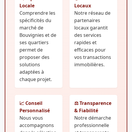
Locale
Locaux
Comprendre les
Notre réseau de
spécificités du
partenaires
marché de
locaux garantit
Bouvignies et de
des services
ses quartiers
rapides et
permet de
efficaces pour
proposer des
vos transactions
solutions
immobilières.
adaptées à
chaque projet.
📈 Conseil
⚖️ Transparence
Personnalisé
& Fiabilité
Nous vous
Notre démarche
accompagnons
professionnelle