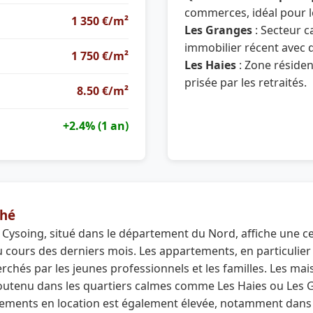
commerces, idéal pour le
1 350 €/m²
Les Granges
: Secteur 
immobilier récent avec 
1 750 €/m²
Les Haies
: Zone résident
prisée par les retraités.
8.50 €/m²
+2.4% (1 an)
hé
Cysoing, situé dans le département du Nord, affiche une cer
u cours des derniers mois. Les appartements, en particulier
erchés par les jeunes professionnels et les familles. Les mais
soutenu dans les quartiers calmes comme Les Haies ou Les 
ements en location est également élevée, notamment dans 