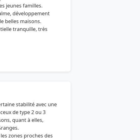
s jeunes familles.
calme, développement
de belles maisons.
ielle tranquille, très
taine stabilité avec une
 ceux de type 2 ou 3
ons, quant à elles,
Granges.
les zones proches des