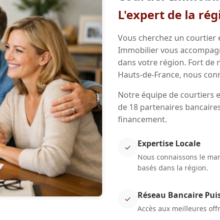
L'expert de la ré
Vous cherchez un courtier 
Immobilier vous accompagne
dans votre région. Fort de
Hauts-de-France, nous conn
Notre équipe de courtiers e
de 18 partenaires bancaires
financement.
Expertise Locale
✓
Nous connaissons le marc
basés dans la région.
Réseau Bancaire Pui
✓
Accès aux meilleures off