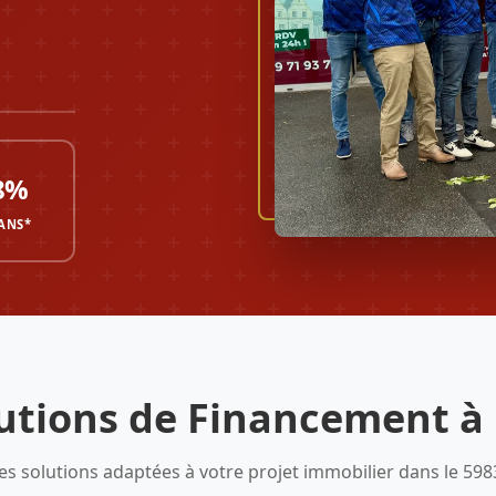
8%
 ANS*
utions de Financement à
es solutions adaptées à votre projet immobilier dans le 598