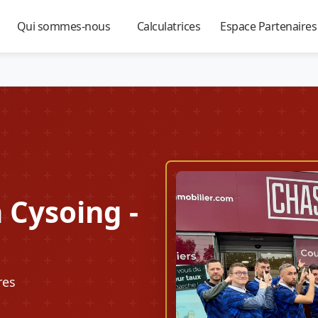
Qui sommes-nous
Calculatrices
Espace Partenaire
▼
▼
▼
 Cysoing -
res