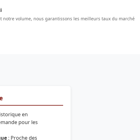
i
et notre volume, nous garantissons les meilleurs taux du marché
re
istorique en
demande pour les
que
: Proche des