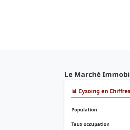
Le Marché Immobil
📊 Cysoing en Chiffre
Population
Taux occupation