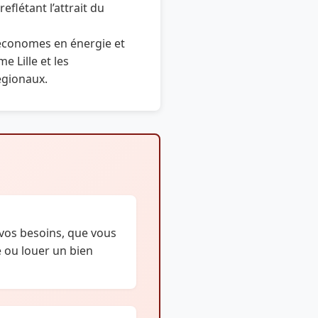
flétant l’attrait du
économes en énergie et
e Lille et les
égionaux.
vos besoins, que vous
e ou louer un bien