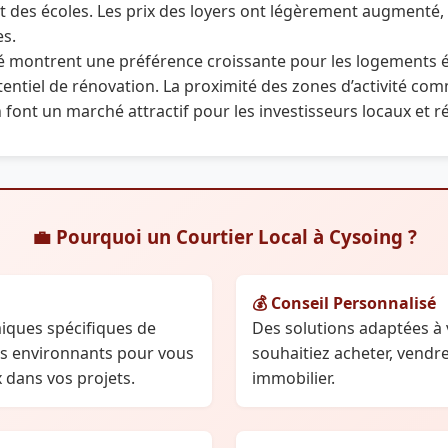
des écoles. Les prix des loyers ont légèrement augmenté, re
es.
 montrent une préférence croissante pour les logements 
entiel de rénovation. La proximité des zones d’activité comm
 font un marché attractif pour les investisseurs locaux et r
💼 Pourquoi un Courtier Local à Cysoing ?
💰 Conseil Personnalisé
ques spécifiques de
Des solutions adaptées à 
rs environnants pour vous
souhaitiez acheter, vendr
dans vos projets.
immobilier.