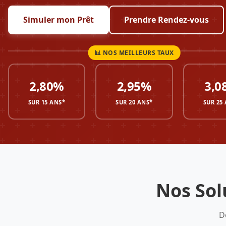
Simuler mon Prêt
Prendre Rendez-vous
2,80%
2,95%
3,0
SUR 15 ANS*
SUR 20 ANS*
SUR 25
Nos Sol
D