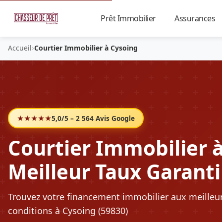
Prêt Immobilier
Assurances
▼
›
Accueil
Courtier Immobilier à Cysoing
★★★★★
5,0/5 – 2 564 Avis Google
Courtier Immobilier à
Meilleur Taux Garanti
Trouvez votre financement immobilier aux meilleu
conditions à Cysoing (59830)