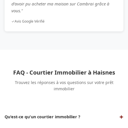
d’avoir pu acheter ma maison sur Cambrai grâce à
vous."
✓
Avis Google Vérifié
FAQ - Courtier Immobilier à Haisnes
Trouvez les réponses à vos questions sur votre prêt
immobilier
Qu'est-ce qu'un courtier immobilier ?
Un courtier immobilier est un professionnel qui sert