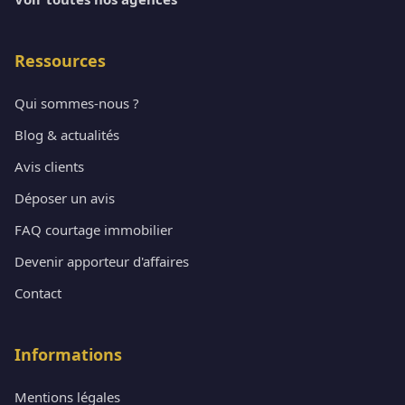
Ressources
Qui sommes-nous ?
Blog & actualités
Avis clients
Déposer un avis
FAQ courtage immobilier
Devenir apporteur d'affaires
Contact
Informations
Mentions légales