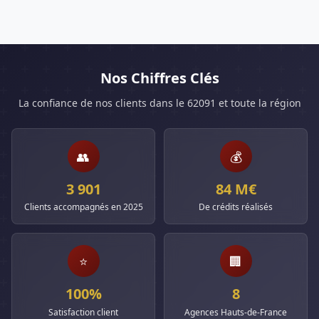
Nos Chiffres Clés
La confiance de nos clients dans le 62091 et toute la région
👥
💰
3 901
84 M€
Clients accompagnés en 2025
De crédits réalisés
⭐
🏢
100%
8
Satisfaction client
Agences Hauts-de-France