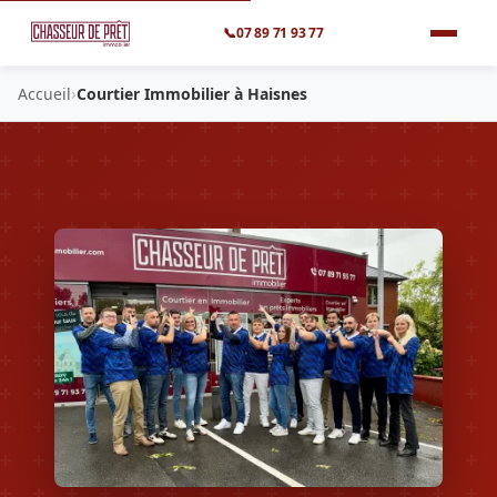
📞
07 89 71 93 77
›
Accueil
Courtier Immobilier à Haisnes