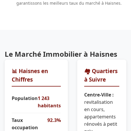
garantissons les meilleurs taux du marché à Haisnes.
Le Marché Immobilier à Haisnes
📊 Haisnes en
🏘️ Quartiers
Chiffres
à Suivre
Centre-Ville :
Population
1 243
revitalisation
habitants
en cours,
appartements
Taux
92.3%
rénovés à petit
occupation