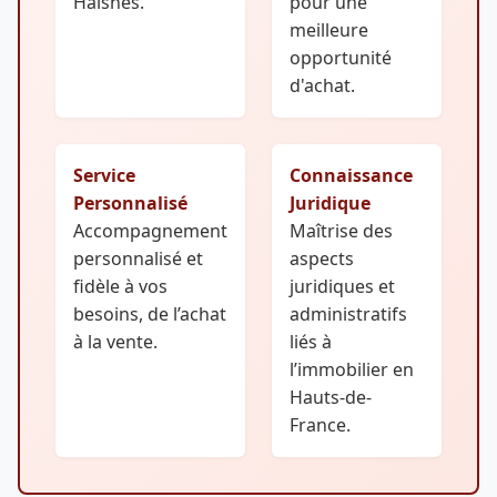
Haisnes.
pour une
meilleure
opportunité
d'achat.
Service
Connaissance
Personnalisé
Juridique
Accompagnement
Maîtrise des
personnalisé et
aspects
fidèle à vos
juridiques et
besoins, de l’achat
administratifs
à la vente.
liés à
l’immobilier en
Hauts-de-
France.