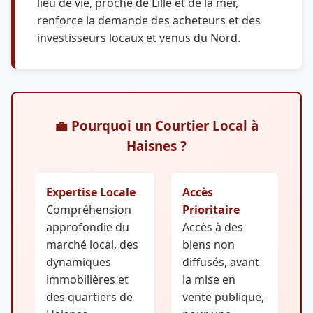
lieu de vie, proche de Lille et de la mer,
renforce la demande des acheteurs et des
investisseurs locaux et venus du Nord.
💼 Pourquoi un Courtier Local à
Haisnes ?
Expertise Locale
Accès
Compréhension
Prioritaire
approfondie du
Accès à des
marché local, des
biens non
dynamiques
diffusés, avant
immobilières et
la mise en
des quartiers de
vente publique,