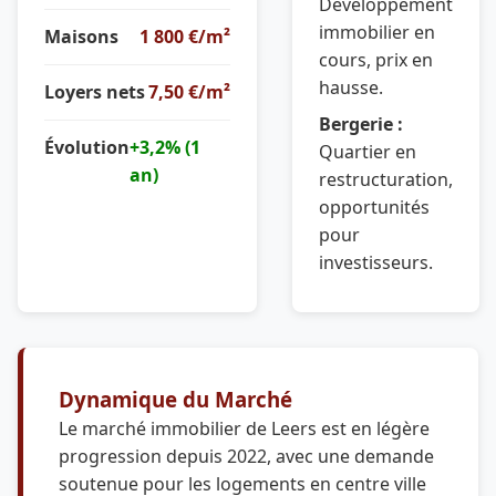
Développement
immobilier en
Maisons
1 800 €/m²
cours, prix en
hausse.
Loyers nets
7,50 €/m²
Bergerie :
Évolution
+3,2% (1
Quartier en
an)
restructuration,
opportunités
pour
investisseurs.
Dynamique du Marché
Le marché immobilier de Leers est en légère
progression depuis 2022, avec une demande
soutenue pour les logements en centre ville