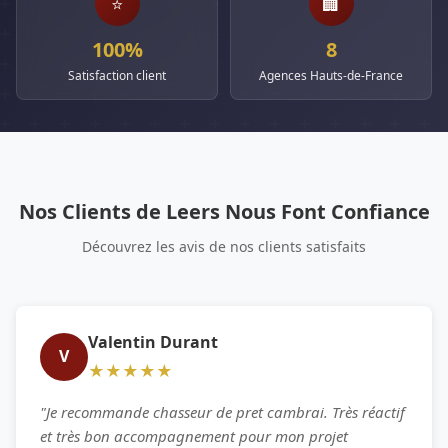
⭐
🏢
100%
8
Satisfaction client
Agences Hauts-de-France
Nos Clients de Leers Nous Font Confiance
Découvrez les avis de nos clients satisfaits
Valentin Durant
V
★★★★★
"Je recommande chasseur de pret cambrai. Très réactif
et très bon accompagnement pour mon projet