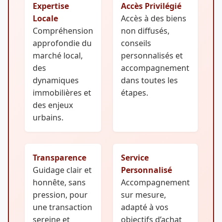
Expertise
Accès Privilégié
Locale
Accès à des biens
Compréhension
non diffusés,
approfondie du
conseils
marché local,
personnalisés et
des
accompagnement
dynamiques
dans toutes les
immobilières et
étapes.
des enjeux
urbains.
Transparence
Service
Guidage clair et
Personnalisé
honnête, sans
Accompagnement
pression, pour
sur mesure,
une transaction
adapté à vos
sereine et
objectifs d’achat