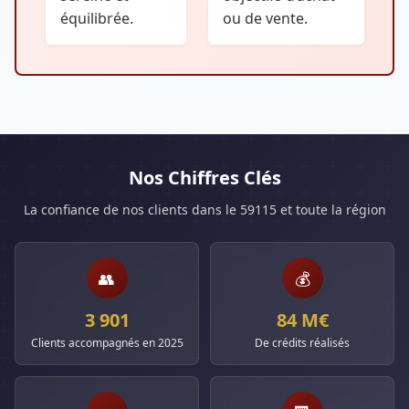
équilibrée.
ou de vente.
Nos Chiffres Clés
La confiance de nos clients dans le 59115 et toute la région
👥
💰
3 901
84 M€
Clients accompagnés en 2025
De crédits réalisés