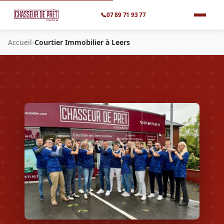
📞
07 89 71 93 77
›
Accueil
Courtier Immobilier à Leers