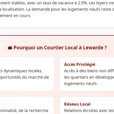
estent stables, avec un taux de vacance à 2.5%. Les loyers net
t la localisation. La demande pour les logements neufs res
ement en cours.
💼 Pourquoi un Courtier Local à Lewarde ?
Accès Privilégié
s dynamiques locales,
Accès à des biens non di
opportunités du marché de
les quartiers en développ
logements neufs.
Réseau Local
nalisé, de la recherche
Relations étroites avec le