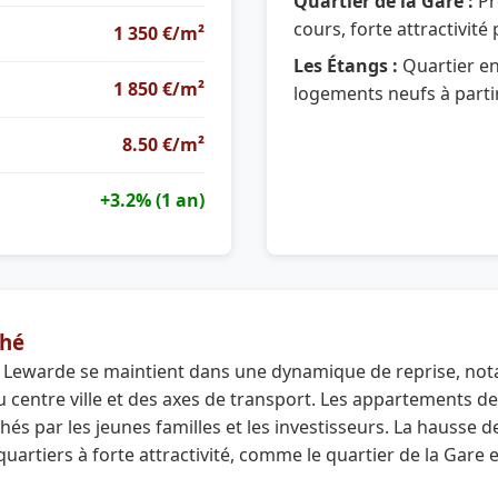
Quartier de la Gare :
Pr
cours, forte attractivité
1 350 €/m²
Les Étangs :
Quartier e
1 850 €/m²
logements neufs à partir
8.50 €/m²
+3.2% (1 an)
hé
 Lewarde se maintient dans une dynamique de reprise, no
 centre ville et des axes de transport. Les appartements de
és par les jeunes familles et les investisseurs. La hausse d
uartiers à forte attractivité, comme le quartier de la Gare 