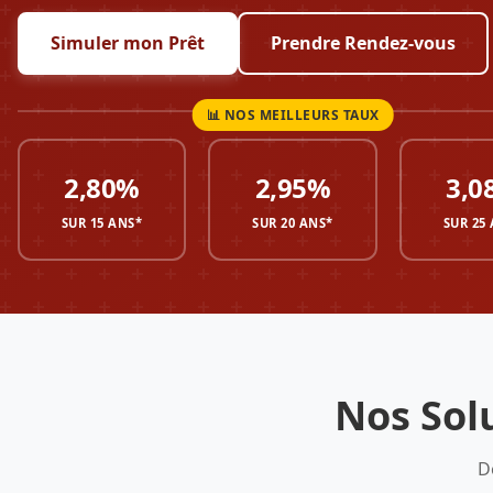
Simuler mon Prêt
Prendre Rendez-vous
2,80%
2,95%
3,0
SUR 15 ANS*
SUR 20 ANS*
SUR 25
Nos Sol
D