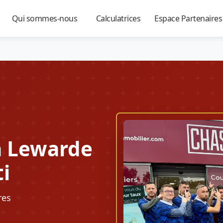
Qui sommes-nous
Calculatrices
Espace Partenaire
▼
▼
▼
à Lewarde
ti
res