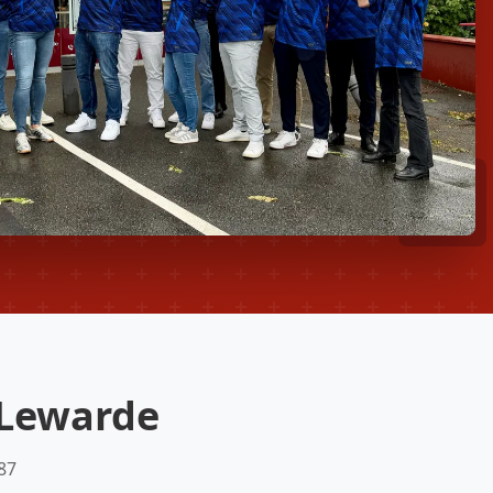
 Lewarde
87