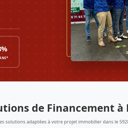
8%
 ANS*
utions de Financement à
es solutions adaptées à votre projet immobilier dans le 592