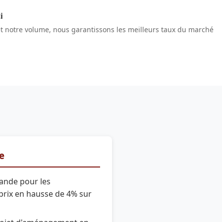
i
et notre volume, nous garantissons les meilleurs taux du marché
re
ande pour les
prix en hausse de 4% sur