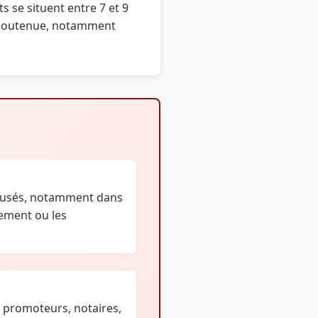
s se situent entre 7 et 9
te soutenue, notamment
ffusés, notamment dans
ement ou les
s promoteurs, notaires,