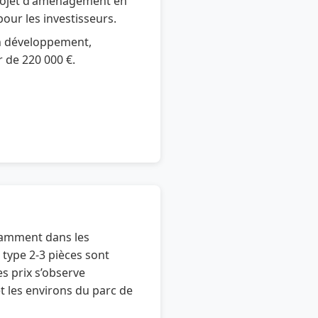
ojet d'aménagement en
 pour les investisseurs.
n développement,
 de 220 000 €.
tamment dans les
 type 2-3 pièces sont
es prix s’observe
et les environs du parc de