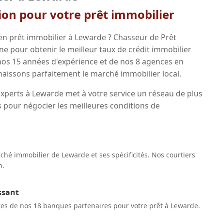
gion pour votre prêt immobilier
en prêt immobilier à Lewarde ? Chasseur de Prêt
 pour obtenir le meilleur taux de crédit immobilier
 nos 15 années d'expérience et de nos 8 agences en
aissons parfaitement le marché immobilier local.
experts à Lewarde met à votre service un réseau de plus
 pour négocier les meilleures conditions de
hé immobilier de Lewarde et ses spécificités. Nos courtiers
n.
ssant
res de nos 18 banques partenaires pour votre prêt à Lewarde.