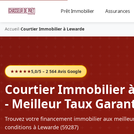
Prêt Immobilier
Assurances
▼
›
Accueil
Courtier Immobilier à Lewarde
★★★★★
5,0/5 – 2 564 Avis Google
Courtier Immobilier 
- Meilleur Taux Garan
Trouvez votre financement immobilier aux meilleu
conditions à Lewarde (59287)