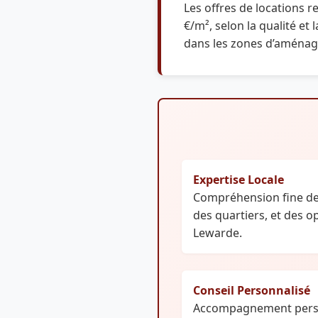
Les offres de locations r
€/m², selon la qualité e
dans les zones d’aménag
Expertise Locale
Compréhension fine de
des quartiers, et des 
Lewarde.
Conseil Personnalisé
Accompagnement person