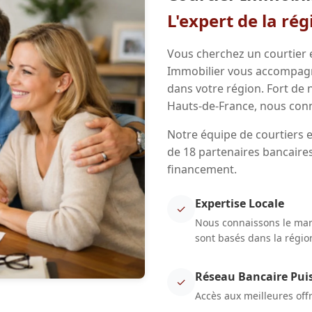
L'expert de la ré
Vous cherchez un courtier 
Immobilier vous accompagne
dans votre région. Fort de
Hauts-de-France, nous conn
Notre équipe de courtiers 
de 18 partenaires bancaires
financement.
Expertise Locale
✓
Nous connaissons le marc
sont basés dans la régio
Réseau Bancaire Pui
✓
Accès aux meilleures off