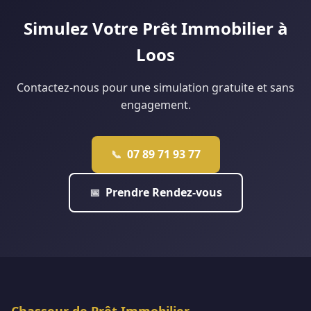
personnalisée.
Simulez Votre Prêt Immobilier à
Loos
Contactez-nous pour une simulation gratuite et sans
engagement.
07 89 71 93 77
📞
Prendre Rendez-vous
📅
Chasseur de Prêt Immobilier