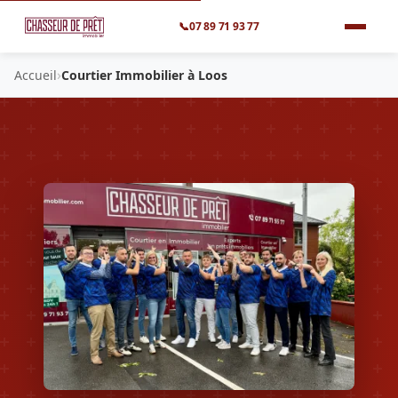
📞
07 89 71 93 77
›
Accueil
Courtier Immobilier à Loos