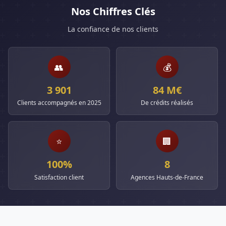
Nos Chiffres Clés
La confiance de nos clients
👥
💰
3 901
84 M€
Clients accompagnés en 2025
De crédits réalisés
⭐
🏢
100%
8
Satisfaction client
Agences Hauts-de-France