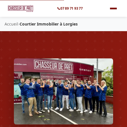
📞
07 89 71 93 77
›
Accueil
Courtier Immobilier à Lorgies