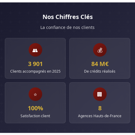
Nos Chiffres Clés
La confiance de nos clients
👥
💰
3 901
84 M€
Clients accompagnés en 2025
De crédits réalisés
⭐
🏢
100%
8
Satisfaction client
Agences Hauts-de-France