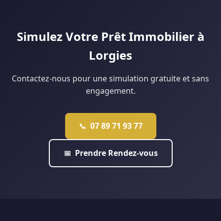
éligibles. Notre agence de Douai monte régulièrement ce
type de dossier : contactez-nous pour une étude
personnalisée.
Simulez Votre Prêt Immobilier à
Lorgies
Contactez-nous pour une simulation gratuite et sans
engagement.
07 89 71 93 77
📞
Prendre Rendez-vous
📅