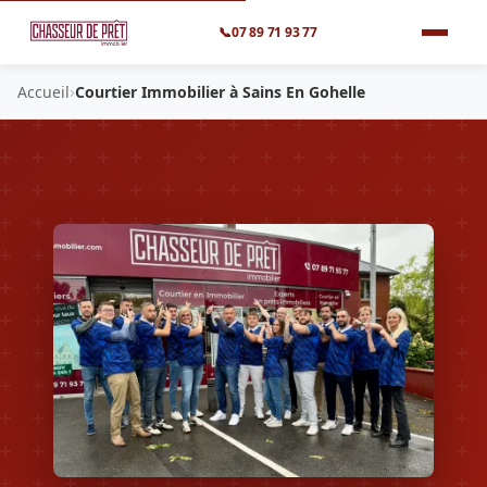
📞
07 89 71 93 77
›
Accueil
Courtier Immobilier à Sains En Gohelle