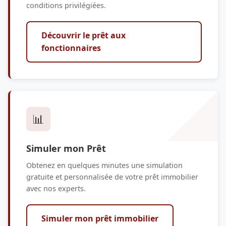
conditions privilégiées.
Découvrir le prêt aux
fonctionnaires
📊
Simuler mon Prêt
Obtenez en quelques minutes une simulation
gratuite et personnalisée de votre prêt immobilier
avec nos experts.
Simuler mon prêt immobilier