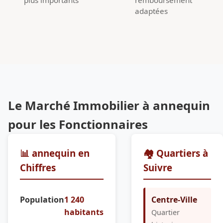
adaptées
Le Marché Immobilier à annequin
pour les Fonctionnaires
📊 annequin en
🏘️ Quartiers à
Chiffres
Suivre
Population
1 240
Centre-Ville
habitants
Quartier