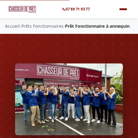
📞
07 89 71 93 77
›
›
Accueil
Prêts Fonctionnaires
Prêt Fonctionnaire à annequin