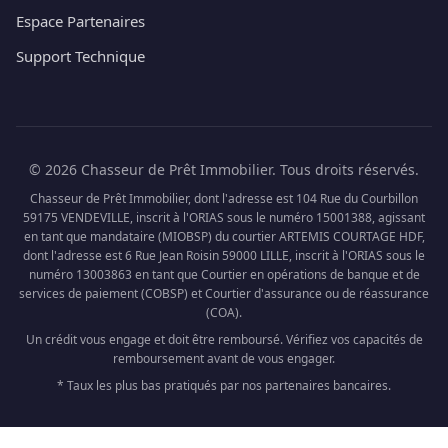
Espace Partenaires
Support Technique
© 2026 Chasseur de Prêt Immobilier. Tous droits réservés.
Chasseur de Prêt Immobilier, dont l'adresse est 104 Rue du Courbillon
59175 VENDEVILLE, inscrit à l'ORIAS sous le numéro 15001388, agissant
en tant que mandataire (MIOBSP) du courtier ARTEMIS COURTAGE HDF,
dont l'adresse est 6 Rue Jean Roisin 59000 LILLE, inscrit à l'ORIAS sous le
numéro 13003863 en tant que Courtier en opérations de banque et de
services de paiement (COBSP) et Courtier d'assurance ou de réassurance
(COA).
Un crédit vous engage et doit être remboursé. Vérifiez vos capacités de
remboursement avant de vous engager.
* Taux les plus bas pratiqués par nos partenaires bancaires.