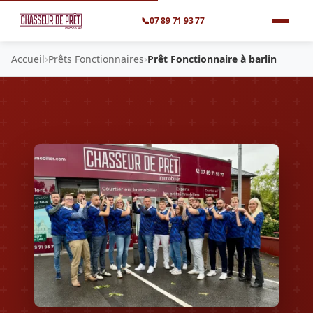
📞
07 89 71 93 77
›
›
Accueil
Prêts Fonctionnaires
Prêt Fonctionnaire à barlin