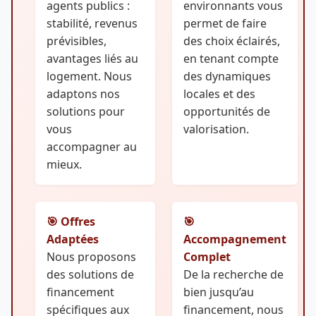
agents publics :
environnants vous
stabilité, revenus
permet de faire
prévisibles,
des choix éclairés,
avantages liés au
en tenant compte
logement. Nous
des dynamiques
adaptons nos
locales et des
solutions pour
opportunités de
vous
valorisation.
accompagner au
mieux.
🎯 Offres
🎯
Adaptées
Accompagnement
Nous proposons
Complet
des solutions de
De la recherche de
financement
bien jusqu’au
spécifiques aux
financement, nous