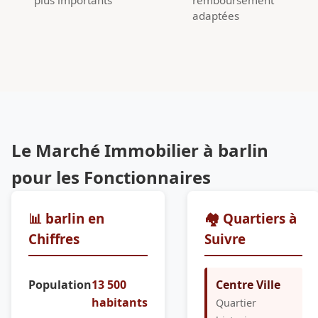
adaptées
Le Marché Immobilier à barlin
pour les Fonctionnaires
📊 barlin en
🏘️ Quartiers à
Chiffres
Suivre
Population
13 500
Centre Ville
habitants
Quartier