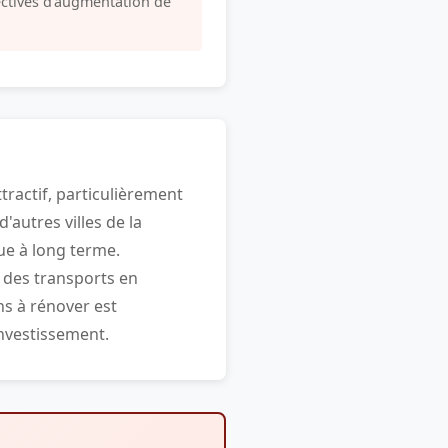
ectives d’augmentation de
tractif, particulièrement
'autres villes de la
ue à long terme.
t des transports en
ns à rénover est
investissement.