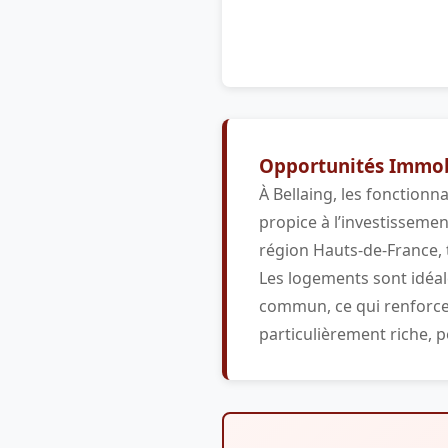
Opportunités Immobi
À Bellaing, les fonctionn
propice à l’investissemen
région Hauts-de-France, 
Les logements sont idéal
commun, ce qui renforce l
particulièrement riche, p