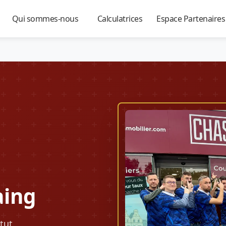
Qui sommes-nous
Calculatrices
Espace Partenaire
▼
▼
▼
aing
tut