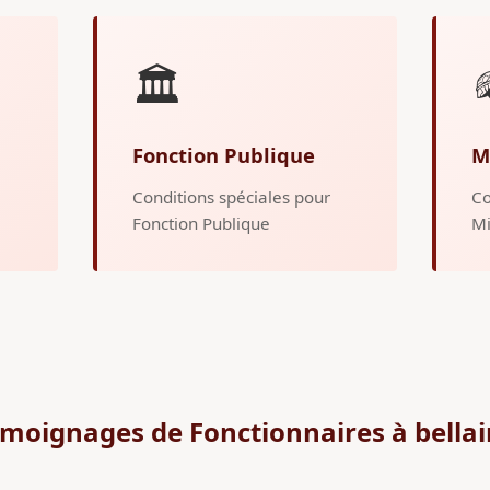
🏛️
Fonction Publique
M
Conditions spéciales pour
Co
Fonction Publique
Mi
moignages de Fonctionnaires à bella