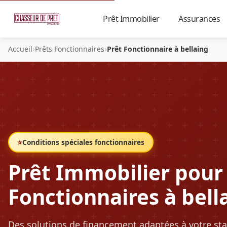
Prêt Immobilier
Assurances
▼
›
›
Accueil
Prêts Fonctionnaires
Prêt Fonctionnaire à bellaing
⭐
Conditions spéciales fonctionnaires
Prêt Immobilier pour
Fonctionnaires à bell
Des solutions de financement adaptées à votre sta