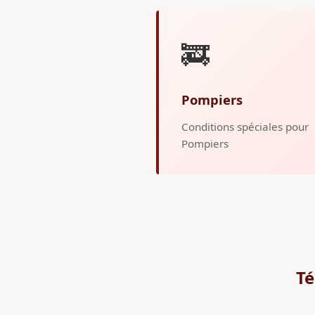
🚒
Pompiers
Conditions spéciales pour
Pompiers
Té