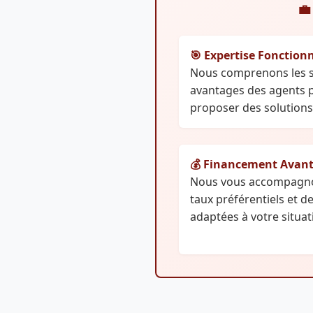
💼
🎯 Expertise Fonction
Nous comprenons les sp
avantages des agents p
proposer des solutions 
💰 Financement Avan
Nous vous accompagno
taux préférentiels et d
adaptées à votre situat