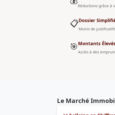
💰
Réductions grâce à v
Dossier Simplifi
📋
Moins de justificatif
Montants Élevé
🎯
Accès à des emprunt
Le Marché Immobili