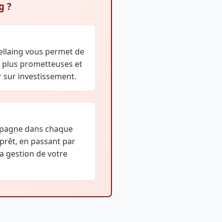
g ?
Bellaing vous permet de
es plus prometteuses et
 sur investissement.
mpagne dans chaque
 prêt, en passant par
 la gestion de votre