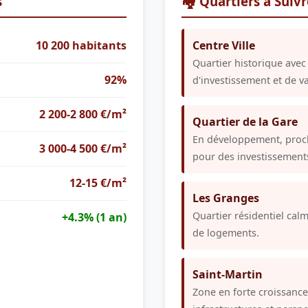
s
🏘️ Quartiers à Suiv
10 200 habitants
Centre Ville
Quartier historique avec 
92%
d'investissement et de va
2 200-2 800 €/m²
Quartier de la Gare
En développement, proch
3 000-4 500 €/m²
pour des investissement
12-15 €/m²
Les Granges
Quartier résidentiel cal
+4.3% (1 an)
de logements.
Saint-Martin
Zone en forte croissance