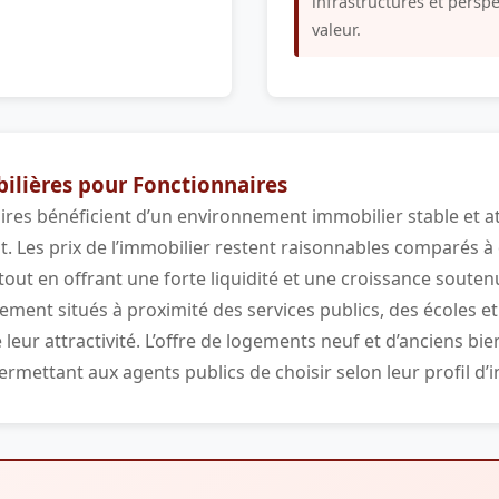
infrastructures et persp
valeur.
lières pour Fonctionnaires
aires bénéficient d’un environnement immobilier stable et at
t. Les prix de l’immobilier restent raisonnables comparés à d
tout en offrant une forte liquidité et une croissance souten
ement situés à proximité des services publics, des écoles e
eur attractivité. L’offre de logements neuf et d’anciens bie
ermettant aux agents publics de choisir selon leur profil d’