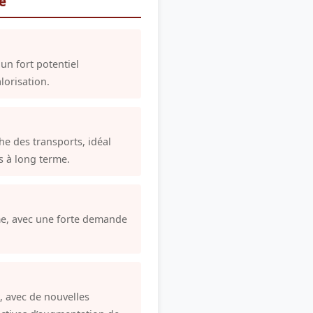
re
un fort potentiel
lorisation.
e des transports, idéal
s à long terme.
me, avec une forte demande
, avec de nouvelles