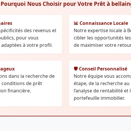
 Pourquoi Nous Choisir pour Votre Prêt à bellain
naires
📊 Connaissance Locale
écificités des revenus et
Notre expertise locale à 
ublics, pour vous
cibler les opportunités l
adaptées à votre profil.
de maximiser votre retour
tageux
🛡️ Conseil Personnalisé
ns dans la recherche de
Notre équipe vous acco
e conditions de prêt
étape, de la recherche au
ion financière.
l’analyse de rentabilité et
portefeuille immobilier.