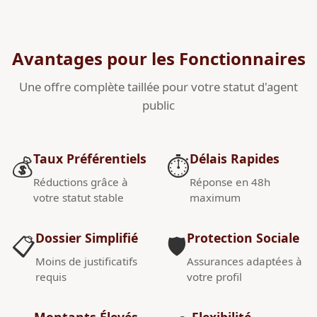
Avantages pour les Fonctionnaires
Une offre complète taillée pour votre statut d'agent
public
Taux Préférentiels
Délais Rapides
💰
⏱️
Réductions grâce à
Réponse en 48h
votre statut stable
maximum
Dossier Simplifié
Protection Sociale
📋
🛡️
Moins de justificatifs
Assurances adaptées à
requis
votre profil
Montants Élevés
Flexibilité