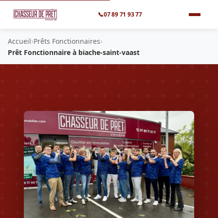
📞
07 89 71 93 77
›
›
Accueil
Prêts Fonctionnaires
Prêt Fonctionnaire à biache-saint-vaast