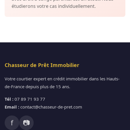
étudierons votre cas individuellement.
Chasseur de Prêt Immobilier
Votre courtier expert en crédit immobilier dans les Hauts-
de-France depuis plus de 15 ans.
Tél :
07 89 71 93 77
Email :
contact@chasseur-de-pret.com
f
📷