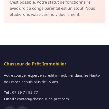
C'est possible. Votre statut de fonctionnaire
avec droit à congé parental est un atout. Nous
étudierons votre cas individuellement.
Chasseur de Prêt Immobilier
Votre courtier expert en crédit immobilier dans les Hauts-
de-France depuis plus de 15 ans.
Tél :
07 89 71 93 77
Email :
contact@chasseur-de-pret.com