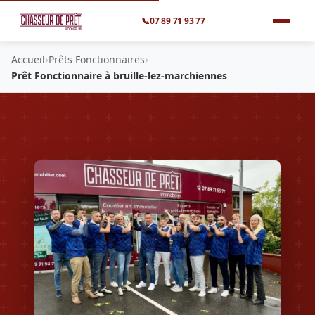
📞
07 89 71 93 77
›
›
Accueil
Prêts Fonctionnaires
Prêt Fonctionnaire à bruille-lez-marchiennes