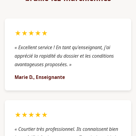
★★★★★
« Excellent service ! En tant qu'enseignant, j'ai
apprécié la rapidité du dossier et les conditions
avantageuses proposées. »
Marie D., Enseignante
★★★★★
« Courtier très professionnel. Ils connaissent bien