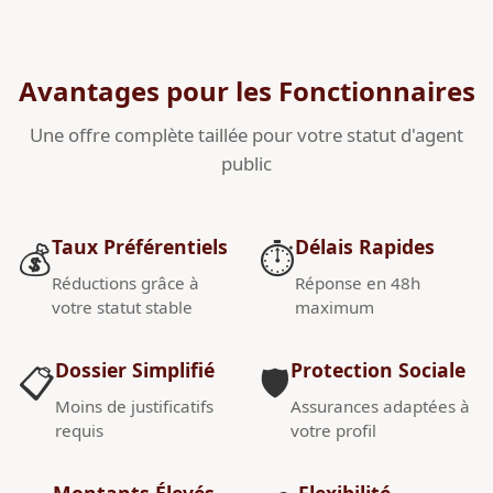
Avantages pour les Fonctionnaires
Une offre complète taillée pour votre statut d'agent
public
Taux Préférentiels
Délais Rapides
💰
⏱️
Réductions grâce à
Réponse en 48h
votre statut stable
maximum
Dossier Simplifié
Protection Sociale
📋
🛡️
Moins de justificatifs
Assurances adaptées à
requis
votre profil
Montants Élevés
Flexibilité