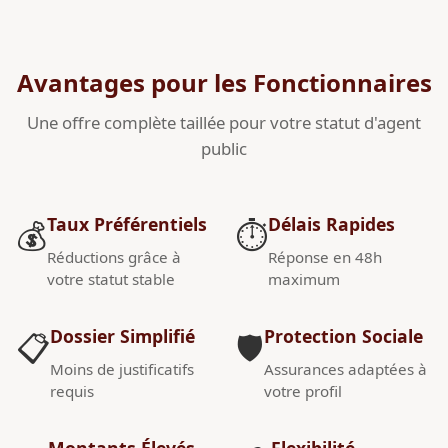
Avantages pour les Fonctionnaires
Une offre complète taillée pour votre statut d'agent
public
Taux Préférentiels
Délais Rapides
💰
⏱️
Réductions grâce à
Réponse en 48h
votre statut stable
maximum
Dossier Simplifié
Protection Sociale
📋
🛡️
Moins de justificatifs
Assurances adaptées à
requis
votre profil
Montants Élevés
Flexibilité