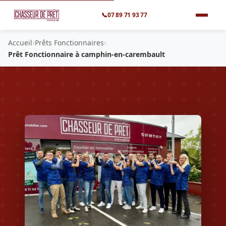
📞
07 89 71 93 77
›
›
Accueil
Prêts Fonctionnaires
Prêt Fonctionnaire à camphin-en-carembault