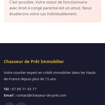
C'est possible. Votre statut de fonctionnaire
avec droit à congé parental est un atout. Nous
étudierons votre cas individuellement.
Chasseur de Prêt Immobilier
Votre courtier expert en crédit immobilier dans les Hauts-
de-France depuis plus de 15 ans.
Tél :
07 89 71 93 77
Email :
contact@chasseur-de-pret.com