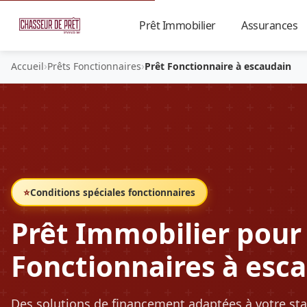
Prêt Immobilier
Assurances
▼
›
›
Accueil
Prêts Fonctionnaires
Prêt Fonctionnaire à escaudain
⭐
Conditions spéciales fonctionnaires
Prêt Immobilier pour
Fonctionnaires à esc
Des solutions de financement adaptées à votre sta