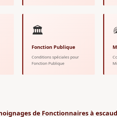
🏛️
Fonction Publique
M
Conditions spéciales pour
Co
Fonction Publique
Mi
oignages de Fonctionnaires à escau