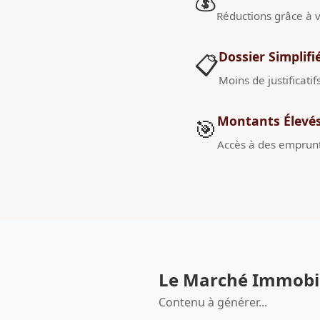
💰
Réductions grâce à v
Dossier Simplifi
📋
Moins de justificatif
Montants Élevé
🎯
Accès à des emprunt
Le Marché Immobili
Contenu à générer...