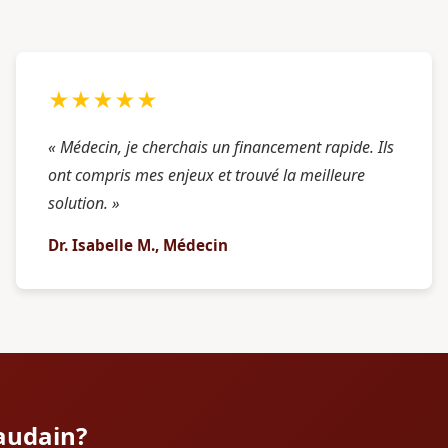
★★★★★
« Médecin, je cherchais un financement rapide. Ils
ont compris mes enjeux et trouvé la meilleure
solution. »
Dr. Isabelle M., Médecin
caudain?