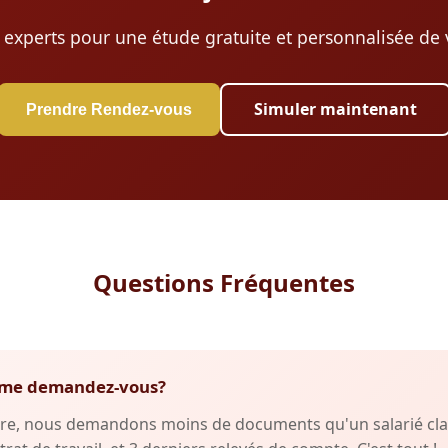
 experts pour une étude gratuite et personnalisée de v
Simuler maintenant
Prendre Rendez-vous
Questions Fréquentes
fs me demandez-vous?
re, nous demandons moins de documents qu'un salarié clas