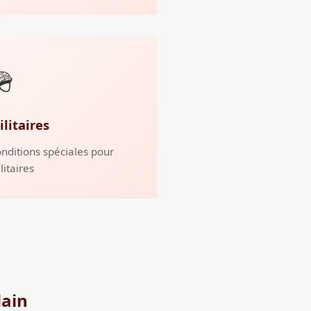
🪖
ilitaires
nditions spéciales pour
litaires
dain