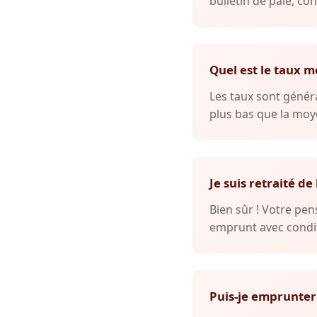
bulletin de paie, con
Quel est le taux m
Les taux sont généra
plus bas que la moye
Je suis retraité de
Bien sûr ! Votre p
emprunt avec condit
Puis-je emprunter