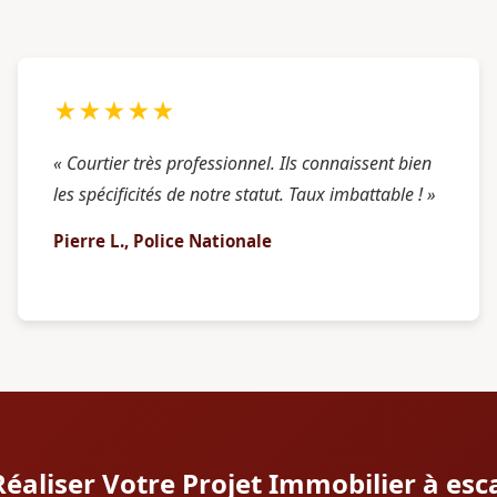
★★★★★
« Courtier très professionnel. Ils connaissent bien
les spécificités de notre statut. Taux imbattable ! »
Pierre L., Police Nationale
Réaliser Votre Projet Immobilier à es