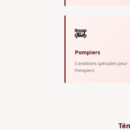
🚒
Pompiers
Conditions spéciales pour
Pompiers
Tém