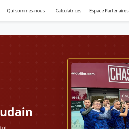
Qui sommes-nous
Calculatrices
Espace Partenaire
▼
▼
▼
audain
tut