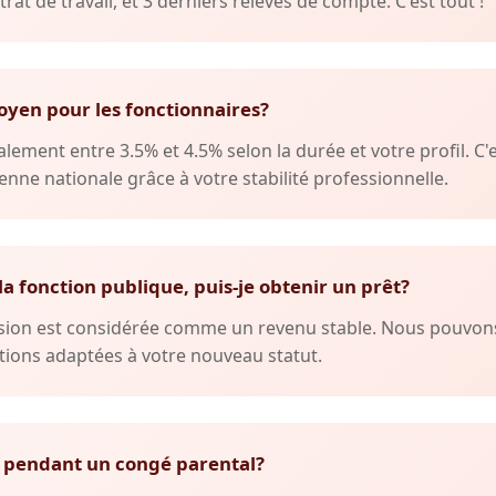
trat de travail, et 3 derniers relevés de compte. C'est tout !
oyen pour les fonctionnaires?
lement entre 3.5% et 4.5% selon la durée et votre profil. C'
nne nationale grâce à votre stabilité professionnelle.
 la fonction publique, puis-je obtenir un prêt?
ension est considérée comme un revenu stable. Nous pouvo
ions adaptées à votre nouveau statut.
 pendant un congé parental?