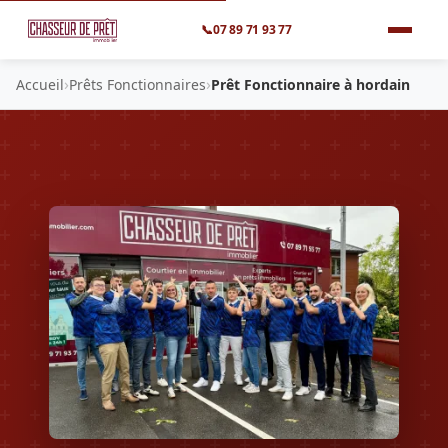
📞
07 89 71 93 77
›
›
Accueil
Prêts Fonctionnaires
Prêt Fonctionnaire à hordain