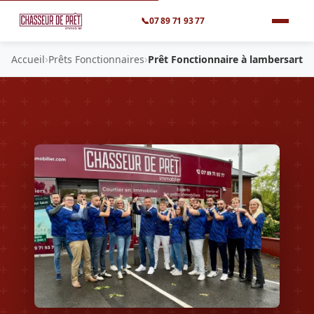
📞
07 89 71 93 77
›
›
Accueil
Prêts Fonctionnaires
Prêt Fonctionnaire à lambersart