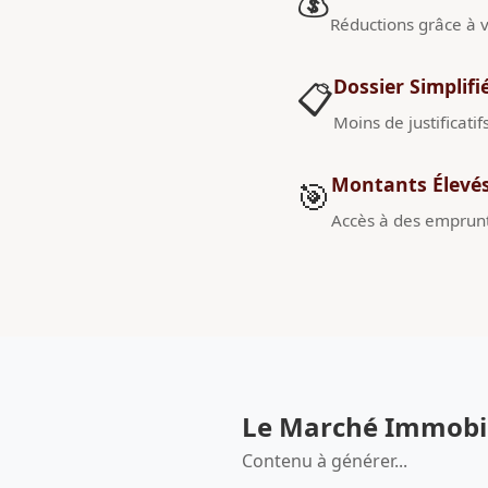
💰
Réductions grâce à v
Dossier Simplifi
📋
Moins de justificatif
Montants Élevé
🎯
Accès à des emprunt
Le Marché Immobili
Contenu à générer...