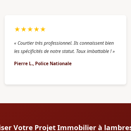
★★★★★
« Courtier très professionnel. Ils connaissent bien
les spécificités de notre statut. Taux imbattable ! »
Pierre L., Police Nationale
iser Votre Projet Immobilier à lambre