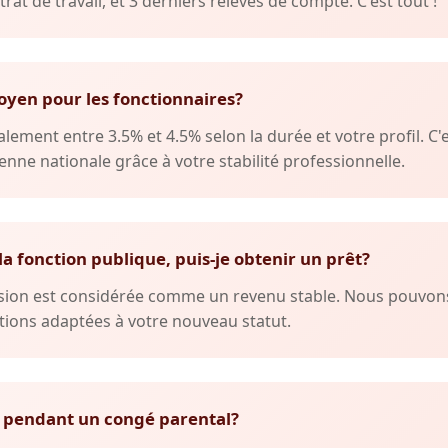
trat de travail, et 3 derniers relevés de compte. C'est tout !
oyen pour les fonctionnaires?
lement entre 3.5% et 4.5% selon la durée et votre profil. C'
nne nationale grâce à votre stabilité professionnelle.
 la fonction publique, puis-je obtenir un prêt?
ension est considérée comme un revenu stable. Nous pouvo
ions adaptées à votre nouveau statut.
 pendant un congé parental?