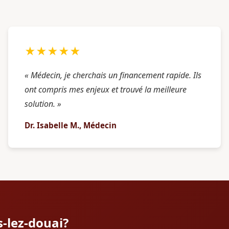
★★★★★
« Médecin, je cherchais un financement rapide. Ils
ont compris mes enjeux et trouvé la meilleure
solution. »
Dr. Isabelle M., Médecin
s-lez-douai?