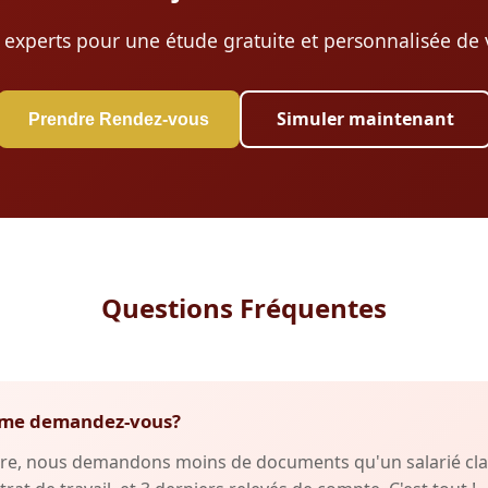
 experts pour une étude gratuite et personnalisée de v
Simuler maintenant
Prendre Rendez-vous
Questions Fréquentes
fs me demandez-vous?
re, nous demandons moins de documents qu'un salarié clas