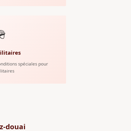
🪖
ilitaires
nditions spéciales pour
litaires
z-douai