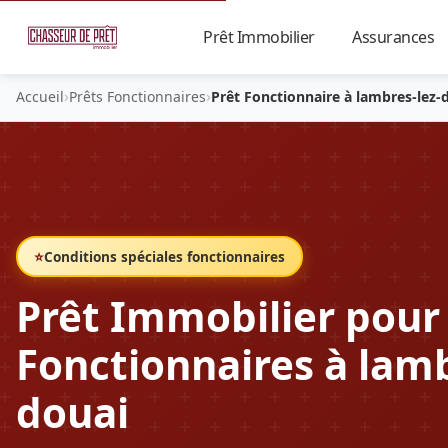
Prêt Immobilier
Assurances
▼
›
›
Accueil
Prêts Fonctionnaires
Prêt Fonctionnaire à lambres-lez-
⭐
Conditions spéciales fonctionnaires
Prêt Immobilier pour
Fonctionnaires à lamb
douai