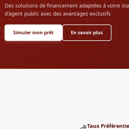
Des solutions de financement adaptées à votre sta
d'agent public avec des avantages exclusifs
Simuler mon prêt
En savoir plus
Taux Préférentie