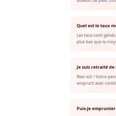
bulletin de paie, con
Quel est le taux m
Les taux sont généra
plus bas que la moye
Je suis retraité de
Bien sûr ! Votre p
emprunt avec condit
Puis-je emprunter