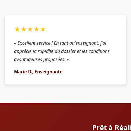
★★★★★
« Excellent service ! En tant qu'enseignant, j'ai
apprécié la rapidité du dossier et les conditions
avantageuses proposées. »
Marie D., Enseignante
Prêt à Réal