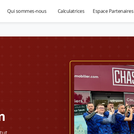
Qui sommes-nous
Calculatrices
Espace Partenaire
▼
▼
▼
n
tut