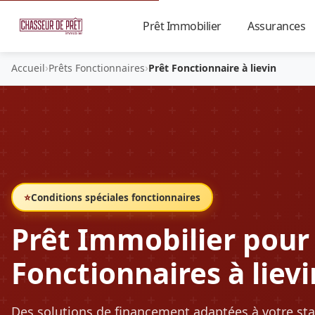
Prêt Immobilier
Assurances
▼
›
›
Accueil
Prêts Fonctionnaires
Prêt Fonctionnaire à lievin
⭐
Conditions spéciales fonctionnaires
Prêt Immobilier pour
Fonctionnaires à lievi
Des solutions de financement adaptées à votre sta