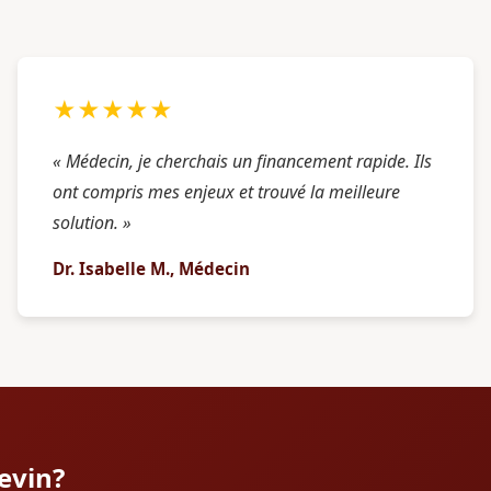
★★★★★
« Médecin, je cherchais un financement rapide. Ils
ont compris mes enjeux et trouvé la meilleure
solution. »
Dr. Isabelle M., Médecin
ievin?