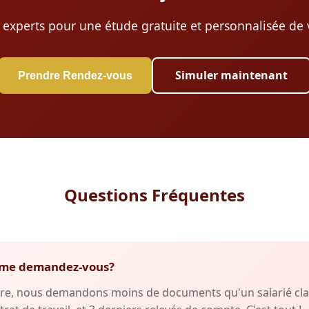
 experts pour une étude gratuite et personnalisée de v
Simuler maintenant
Prendre Rendez-vous
Questions Fréquentes
fs me demandez-vous?
re, nous demandons moins de documents qu'un salarié clas