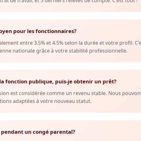
trat de travail, et 3 derniers relevés de compte. C'est tout !
oyen pour les fonctionnaires?
lement entre 3.5% et 4.5% selon la durée et votre profil. C'
nne nationale grâce à votre stabilité professionnelle.
 la fonction publique, puis-je obtenir un prêt?
ension est considérée comme un revenu stable. Nous pouvo
ions adaptées à votre nouveau statut.
 pendant un congé parental?