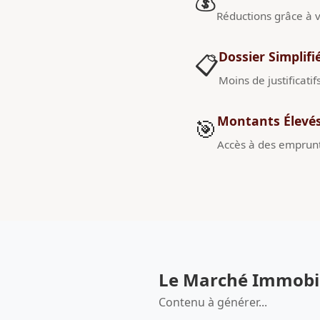
💰
Réductions grâce à v
Dossier Simplifi
📋
Moins de justificatif
Montants Élevé
🎯
Accès à des emprunt
Le Marché Immobili
Contenu à générer...