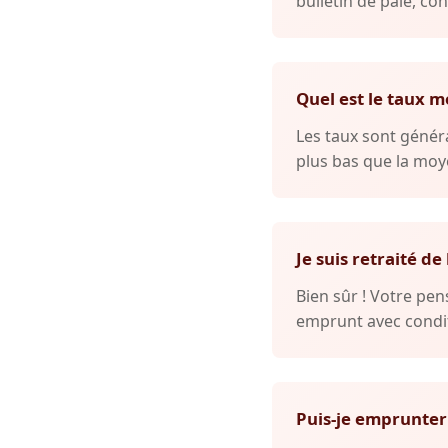
bulletin de paie, con
Quel est le taux m
Les taux sont généra
plus bas que la moye
Je suis retraité de
Bien sûr ! Votre p
emprunt avec condit
Puis-je emprunter