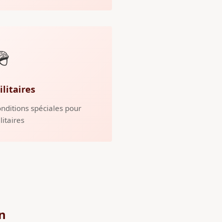
🪖
ilitaires
nditions spéciales pour
litaires
n