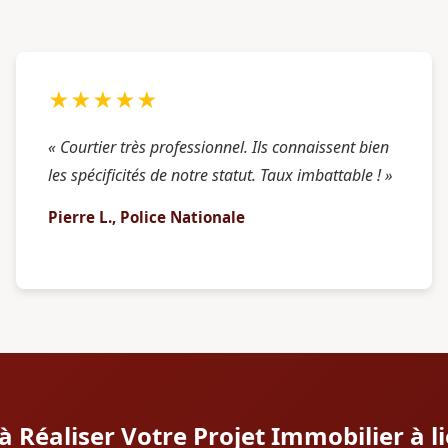
★★★★★
« Courtier très professionnel. Ils connaissent bien
les spécificités de notre statut. Taux imbattable ! »
Pierre L., Police Nationale
à Réaliser Votre Projet Immobilier à l