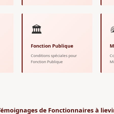
🏛️
Fonction Publique
M
Conditions spéciales pour
Co
Fonction Publique
Mi
Témoignages de Fonctionnaires à lievi