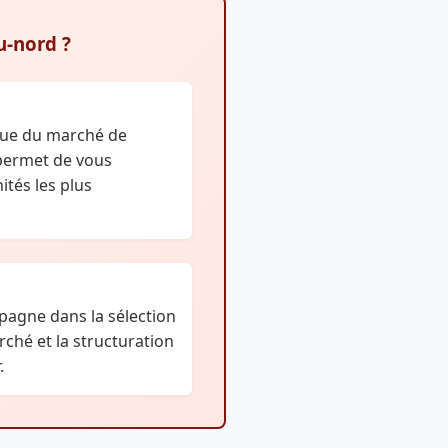
u-nord ?
tue du marché de
permet de vous
ités les plus
agne dans la sélection
rché et la structuration
.