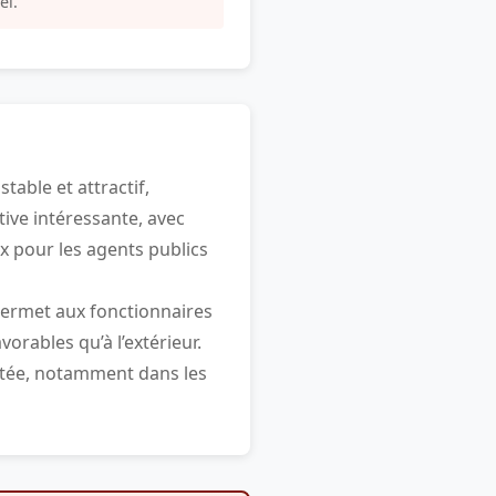
el.
able et attractif,
tive intéressante, avec
ux pour les agents publics
 permet aux fonctionnaires
orables qu’à l’extérieur.
outée, notamment dans les