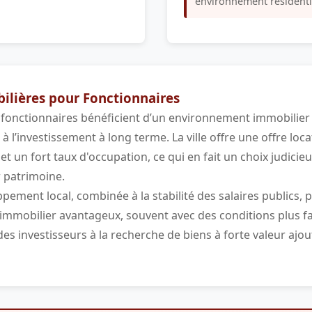
environnement résidenti
lières pour Fonctionnaires
fonctionnaires bénéficient d’un environnement immobilier st
à l’investissement à long terme. La ville offre une offre loca
 et un fort taux d'occupation, ce qui en fait un choix judicie
r patrimoine.
ement local, combinée à la stabilité des salaires publics,
 immobilier avantageux, souvent avec des conditions plus fav
 des investisseurs à la recherche de biens à forte valeur aj