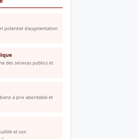
re
rt potentiel d'augmentation
lique
e des services publics et
biens à prix abordable et
illité et son