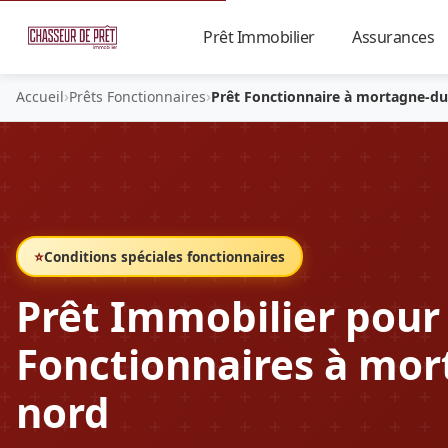
Prêt Immobilier
Assurances
▼
›
›
Accueil
Prêts Fonctionnaires
Prêt Fonctionnaire à mortagne-d
⭐
Conditions spéciales fonctionnaires
Prêt Immobilier pour
Fonctionnaires à mor
nord