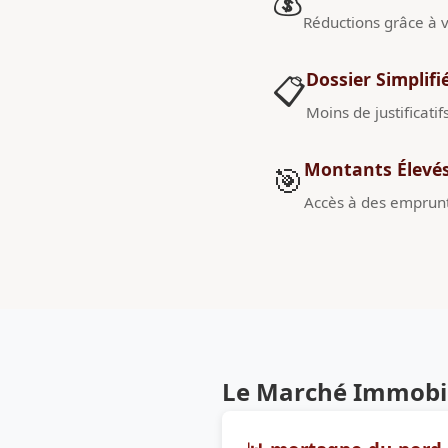
💰
Réductions grâce à v
Dossier Simplifi
📋
Moins de justificatif
Montants Élevé
🎯
Accès à des emprunt
Le Marché Immobil