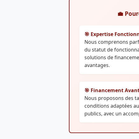
💼 Pour
🎯 Expertise Fonction
Nous comprenons parfai
du statut de fonctionn
solutions de financeme
avantages.
🎯 Financement Avan
Nous proposons des tau
conditions adaptées a
publics, avec un acco