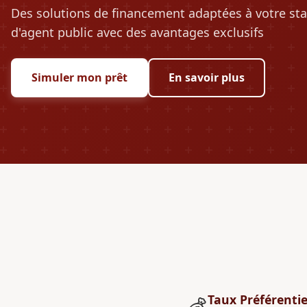
Des solutions de financement adaptées à votre sta
d'agent public avec des avantages exclusifs
Simuler mon prêt
En savoir plus
Taux Préférentie