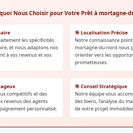
quoi Nous Choisir pour Votre Prêt à mortagne-d
naire
🎯 Localisation Précise
tement les spécificités
Notre connaissance poin
aire, et nous adaptons nos
mortagne-du-nord nous 
nt à vos revenus et vos
orienter vers les opportun
prometteuses.
tageux
🎯 Conseil Stratégique
x compétitifs et des
Notre équipe vous accomp
ux revenus des agents
des biens, l’analyse du ma
mpagnement personnalisé.
de votre projet immobilier