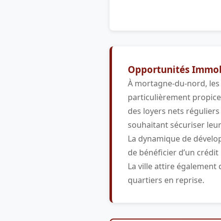
Opportunités Immobi
À mortagne-du-nord, les 
particulièrement propice 
des loyers nets réguliers
souhaitant sécuriser leu
La dynamique de développ
de bénéficier d’un crédit
La ville attire également
quartiers en reprise.