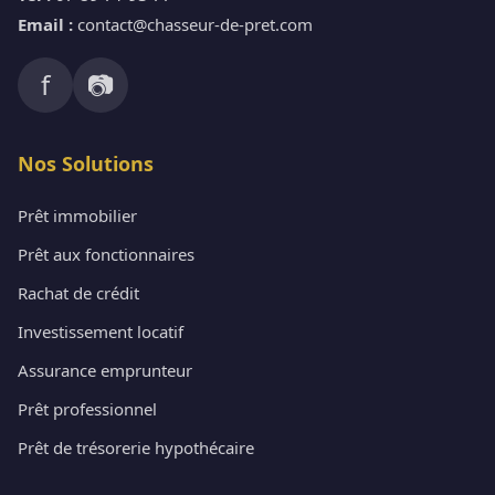
Email :
contact@chasseur-de-pret.com
f
📷
Nos Solutions
Prêt immobilier
Prêt aux fonctionnaires
Rachat de crédit
Investissement locatif
Assurance emprunteur
Prêt professionnel
Prêt de trésorerie hypothécaire