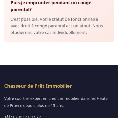
Puis-je emprunter pendant un congé
parental?
C'est possible. Votre statut de fonctionnaire
avec droit à congé parental est un atout. Nous
étudierons votre cas individuellement.
Chasseur de Prêt Immobilier
Votre courtier expert en crédit immobilier dans les Hauts-
de-France depuis plus de 15 ans.
Tél :
07 89 71 93 77