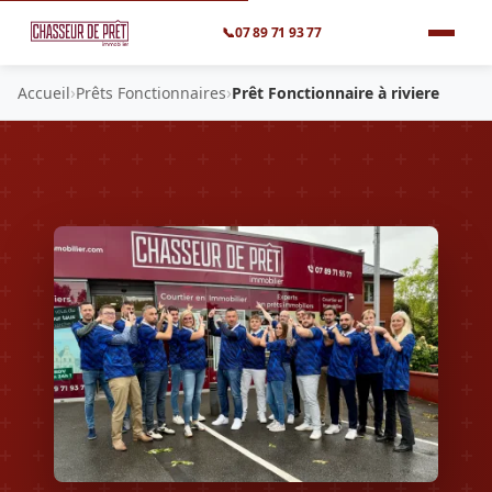
📞
07 89 71 93 77
›
›
Accueil
Prêts Fonctionnaires
Prêt Fonctionnaire à riviere