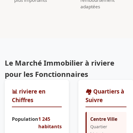
adaptées
Le Marché Immobilier à riviere
pour les Fonctionnaires
📊 riviere en
🏘️ Quartiers à
Chiffres
Suivre
Population
1 245
Centre Ville
habitants
Quartier