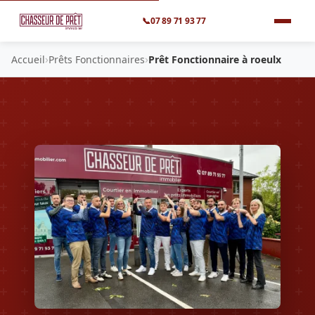
📞
07 89 71 93 77
›
›
Accueil
Prêts Fonctionnaires
Prêt Fonctionnaire à roeulx