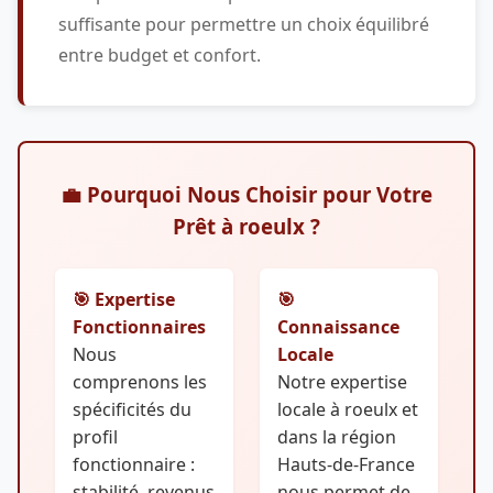
suffisante pour permettre un choix équilibré
entre budget et confort.
💼 Pourquoi Nous Choisir pour Votre
Prêt à roeulx ?
🎯 Expertise
🎯
Fonctionnaires
Connaissance
Nous
Locale
comprenons les
Notre expertise
spécificités du
locale à roeulx et
profil
dans la région
fonctionnaire :
Hauts-de-France
stabilité, revenus
nous permet de