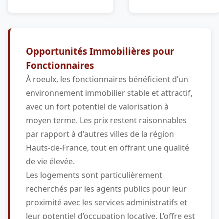
Opportunités Immobilières pour
Fonctionnaires
À roeulx, les fonctionnaires bénéficient d’un
environnement immobilier stable et attractif,
avec un fort potentiel de valorisation à
moyen terme. Les prix restent raisonnables
par rapport à d'autres villes de la région
Hauts-de-France, tout en offrant une qualité
de vie élevée.
Les logements sont particulièrement
recherchés par les agents publics pour leur
proximité avec les services administratifs et
leur potentiel d’occupation locative. L’offre est