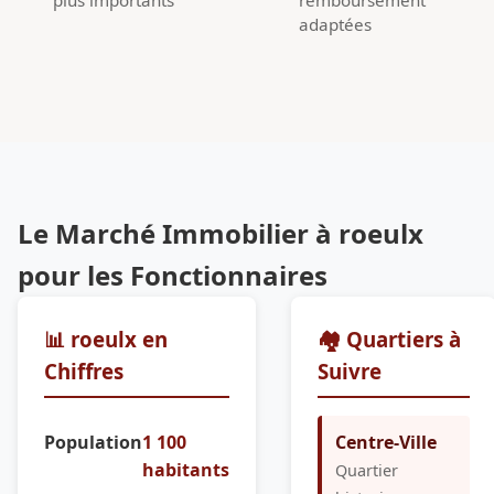
adaptées
Le Marché Immobilier à roeulx
pour les Fonctionnaires
📊 roeulx en
🏘️ Quartiers à
Chiffres
Suivre
Population
1 100
Centre-Ville
habitants
Quartier