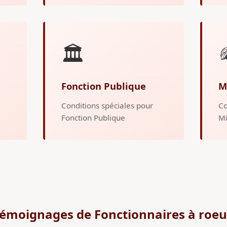
🏛️
Fonction Publique
M
Conditions spéciales pour
Co
Fonction Publique
Mi
émoignages de Fonctionnaires à roe