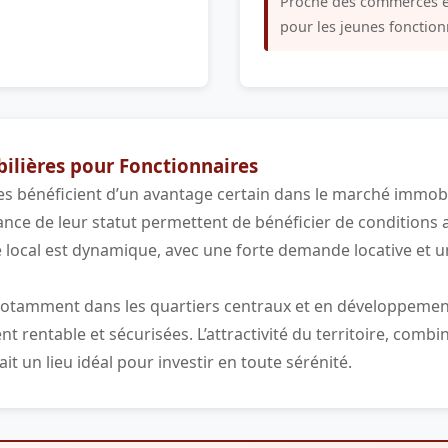
Proche des commerces et 
pour les jeunes fonction
lières pour Fonctionnaires
es bénéficient d’un avantage certain dans le marché immobilie
ance de leur statut permettent de bénéficier de conditions
local est dynamique, avec une forte demande locative et u
notamment dans les quartiers centraux et en développement
 rentable et sécurisées. L’attractivité du territoire, combi
it un lieu idéal pour investir en toute sérénité.