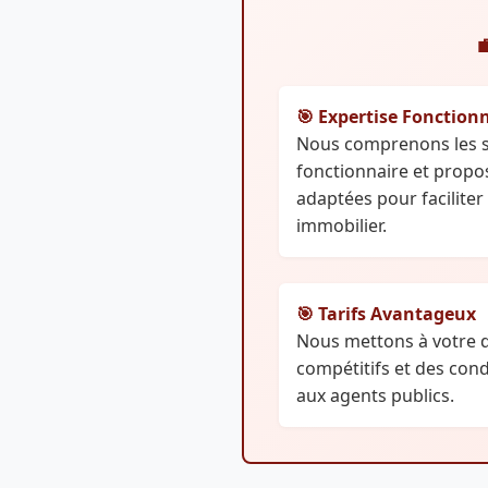

🎯 Expertise Fonction
Nous comprenons les sp
fonctionnaire et propo
adaptées pour facilite
immobilier.
🎯 Tarifs Avantageux
Nous mettons à votre d
compétitifs et des cond
aux agents publics.