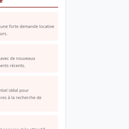
re
 une forte demande locative
urs.
 avec de nouveaux
nts récents.
tiel idéal pour
ires à la recherche de