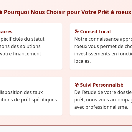
 Pourquoi Nous Choisir pour Votre Prêt à roeux
naires
🎯 Conseil Local
écificités du statut
Notre connaissance appro
sons des solutions
roeux vous permet de choi
r votre financement
investissements en fonct
locales.
🎯 Suivi Personnalisé
isposition des taux
De l’étude de votre dossie
itions de prêt spécifiques
prêt, nous vous accompa
avec professionnalisme.