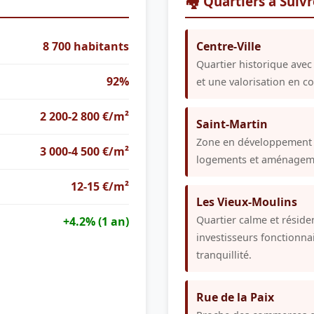
🏘️ Quartiers à Suiv
8 700 habitants
Centre-Ville
Quartier historique avec
92%
et une valorisation en co
2 200-2 800 €/m²
Saint-Martin
Zone en développement
3 000-4 500 €/m²
logements et aménageme
12-15 €/m²
Les Vieux-Moulins
Quartier calme et résiden
+4.2% (1 an)
investisseurs fonctionna
tranquillité.
Rue de la Paix