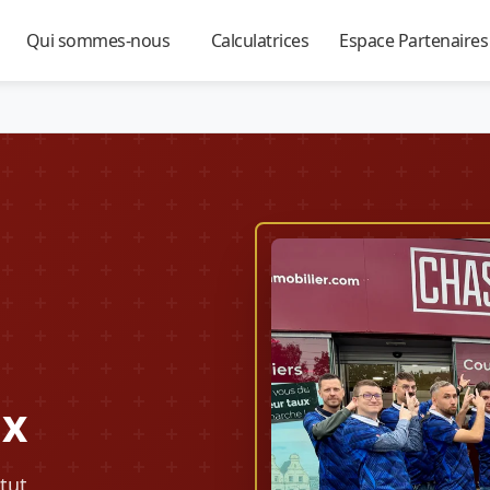
Qui sommes-nous
Calculatrices
Espace Partenaire
▼
▼
▼
ux
tut