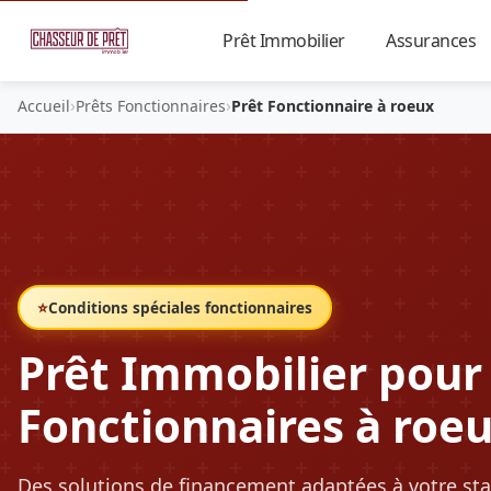
Prêt Immobilier
Assurances
▼
›
›
Accueil
Prêts Fonctionnaires
Prêt Fonctionnaire à roeux
⭐
Conditions spéciales fonctionnaires
Prêt Immobilier pour
Fonctionnaires à roe
Des solutions de financement adaptées à votre sta