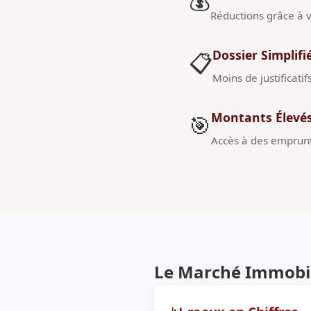
💰
Réductions grâce à v
Dossier Simplifi
📋
Moins de justificatif
Montants Élevé
🎯
Accès à des emprunt
Le Marché Immobili