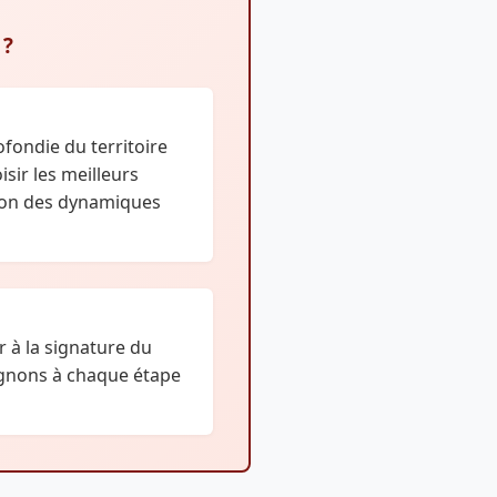
 ?
fondie du territoire
sir les meilleurs
ion des dynamiques
r à la signature du
gnons à chaque étape