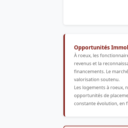
Opportunités Immobi
À roeux, les fonctionnair
revenus et la reconnaiss
financements. Le marché 
valorisation soutenu.
Les logements à roeux, 
opportunités de placement
constante évolution, en fa