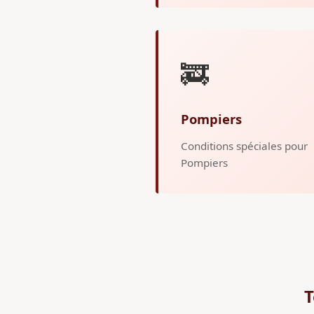
🚒
Pompiers
Conditions spéciales pour
Pompiers
T