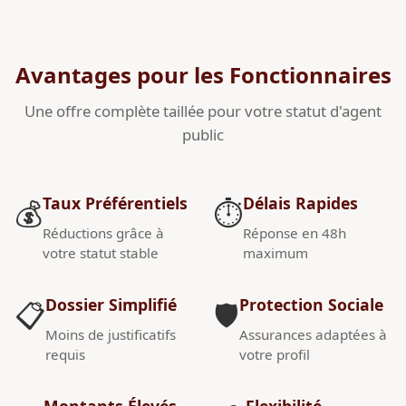
Avantages pour les Fonctionnaires
Une offre complète taillée pour votre statut d'agent
public
Taux Préférentiels
Délais Rapides
💰
⏱️
Réductions grâce à
Réponse en 48h
votre statut stable
maximum
Dossier Simplifié
Protection Sociale
📋
🛡️
Moins de justificatifs
Assurances adaptées à
requis
votre profil
Montants Élevés
Flexibilité