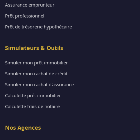
Assurance emprunteur
Prêt professionnel
Prêt de trésorerie hypothécaire
Simulateurs & Outils
Simuler mon prêt immobilier
Simuler mon rachat de crédit
Simuler mon rachat d'assurance
Calculette prêt immobilier
Calculette frais de notaire
Nos Agences