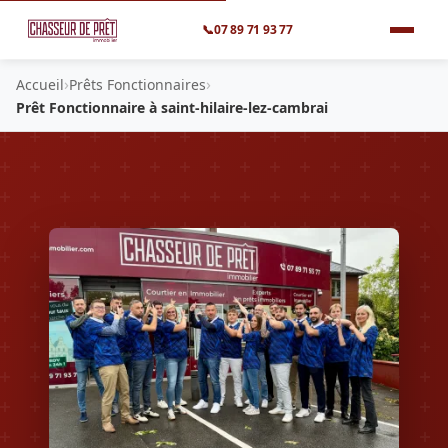
📞
07 89 71 93 77
›
›
Accueil
Prêts Fonctionnaires
Prêt Fonctionnaire à saint-hilaire-lez-cambrai