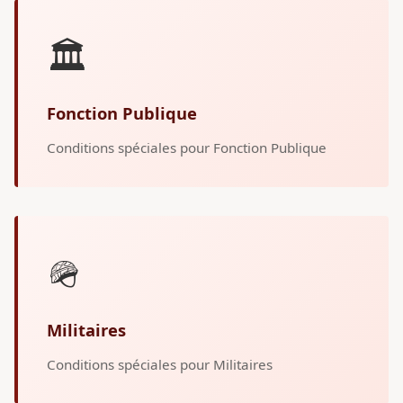
🏛️
Fonction Publique
Conditions spéciales pour Fonction Publique
🪖
Militaires
Conditions spéciales pour Militaires