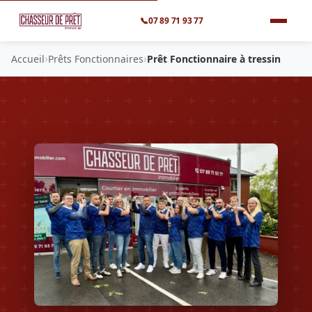
📞
07 89 71 93 77
›
›
Accueil
Prêts Fonctionnaires
Prêt Fonctionnaire à tressin