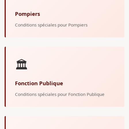
Pompiers
Conditions spéciales pour Pompiers
🏛️
Fonction Publique
Conditions spéciales pour Fonction Publique