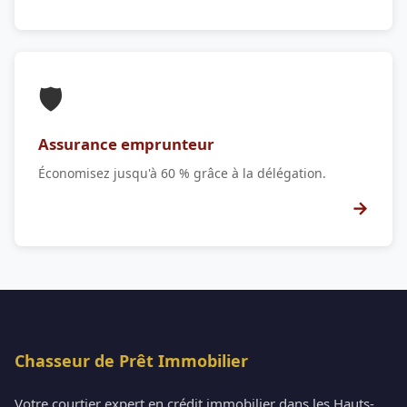
🛡️
Assurance emprunteur
Économisez jusqu'à 60 % grâce à la délégation.
→
Chasseur de Prêt Immobilier
Votre courtier expert en crédit immobilier dans les Hauts-