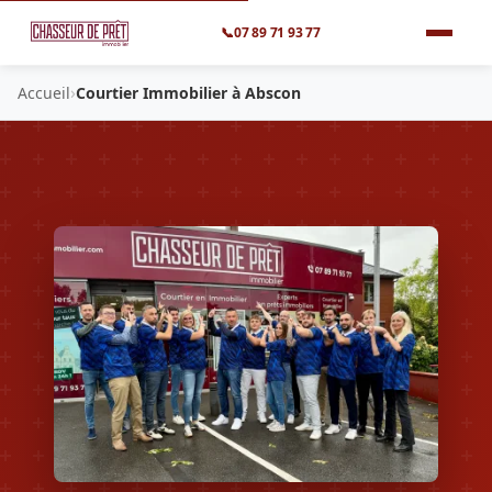
📞
07 89 71 93 77
›
Accueil
Courtier Immobilier à Abscon