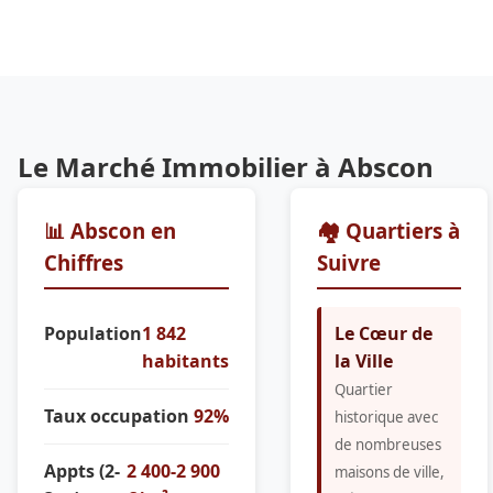
Le Marché Immobilier à Abscon
📊 Abscon en
🏘️ Quartiers à
Chiffres
Suivre
Population
1 842
Le Cœur de
habitants
la Ville
Quartier
Taux occupation
92%
historique avec
de nombreuses
Appts (2-
2 400-2 900
maisons de ville,