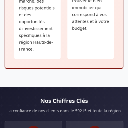
trouver le bien
marché, des
immobilier qui
risques potentiels
correspond à vos
et des
attentes et à votre
opportunités
budget.
d'investissement
spécifiques à la
région Hauts-de-
France.
Nos Chiffres Clés
La confiance de nos clients dans le 59215 et toute la région