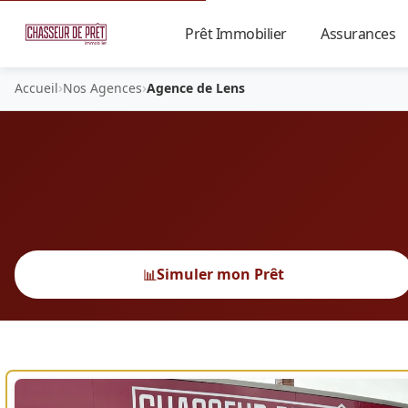
Prêt Immobilier
Assurances
▼
›
›
Accueil
Nos Agences
Agence de Lens
Simuler mon Prêt
📊