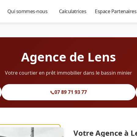
Qui sommes-nous
Calculatrices
Espace Partenaire
▼
▼
▼
Agence de Lens
Votre courtier en prêt immobilier dans le bassin minier
07 89 71 93 77
📞
Votre Agence à L