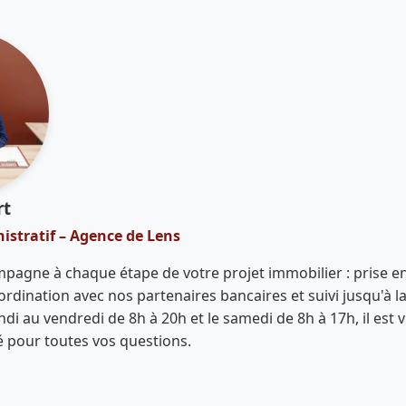
rt
istratif – Agence de Lens
mpagne à chaque étape de votre projet immobilier : prise e
ordination avec nos partenaires bancaires et suivi jusqu'à l
di au vendredi de 8h à 20h et le samedi de 8h à 17h, il est 
ié pour toutes vos questions.