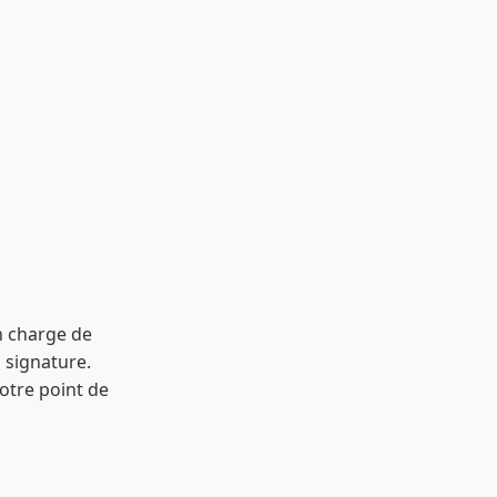
n charge de
a signature.
votre point de