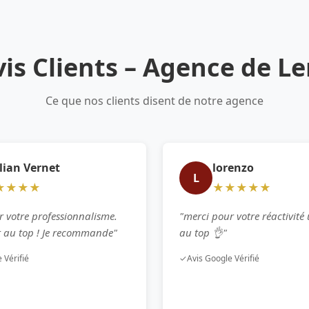
is Clients – Agence de L
Ce que nos clients disent de notre agence
lian Vernet
lorenzo
L
★★★★
★★★★★
r votre professionnalisme.
"merci pour votre réactivité
st au top ! Je recommande"
au top 👌"
 Vérifié
✓
Avis Google Vérifié