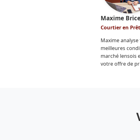
Maxime Bric
Courtier en Prê
Maxime analyse v
meilleures condi
marché lensois et
votre offre de pr