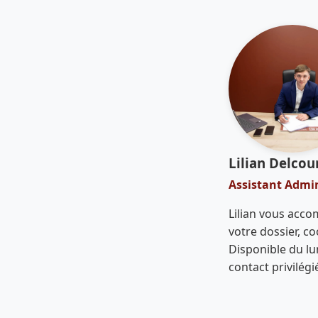
Lilian Delcou
Assistant Admin
Lilian vous acco
votre dossier, co
Disponible du lun
contact privilég