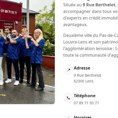
Située au
9 Rue Berthelot
,
accompagner dans tous vos 
d'experts en crédit immobil
avantageux.
Deuxième ville du Pas-de-Ca
Louvre-Lens et son patrimo
l'agglomération lensoise : L
toute la communauté d'agg
Adresse
📍
9 Rue Berthelot
62300 Lens
Téléphone
📞
07 89 71 93 77
Horaires