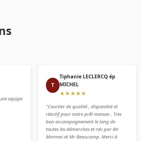
ens
Tiphanie LECLERCQ ép
MICHEL
T
★★★★★
 une equipe
"Courtier de qualité , disponible et
réactif pour notre prêt maison . Tres
bon accompagnement le long de
toutes les démarches et rdv par Mr
Marmai et Mr Beaucamp. Merci à