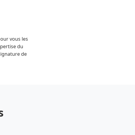
pour vous les
pertise du
 signature de
s