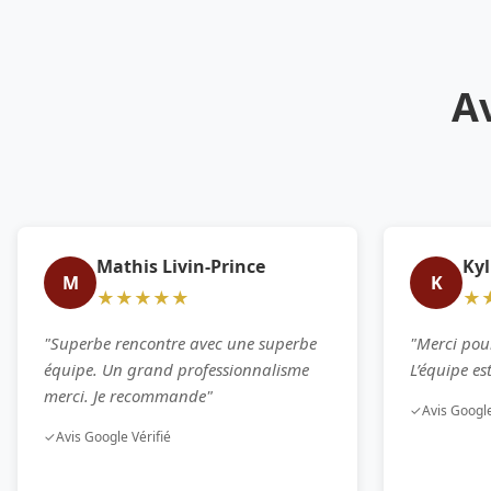
Av
Mathis Livin-Prince
Kyl
M
K
★★★★★
★
"Superbe rencontre avec une superbe
"Merci pou
équipe. Un grand professionnalisme
L’équipe e
merci. Je recommande"
✓
Avis Google
✓
Avis Google Vérifié