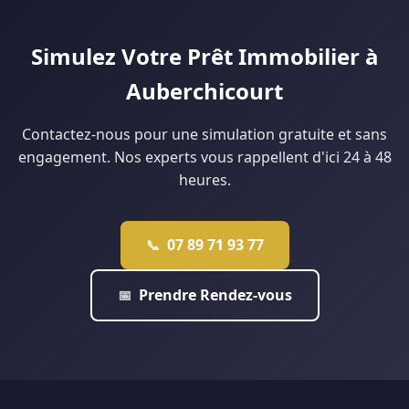
type de dossier : contactez-nous pour une étude
personnalisée.
Simulez Votre Prêt Immobilier à
Auberchicourt
Contactez-nous pour une simulation gratuite et sans
engagement. Nos experts vous rappellent d'ici 24 à 48
heures.
07 89 71 93 77
📞
Prendre Rendez-vous
📅