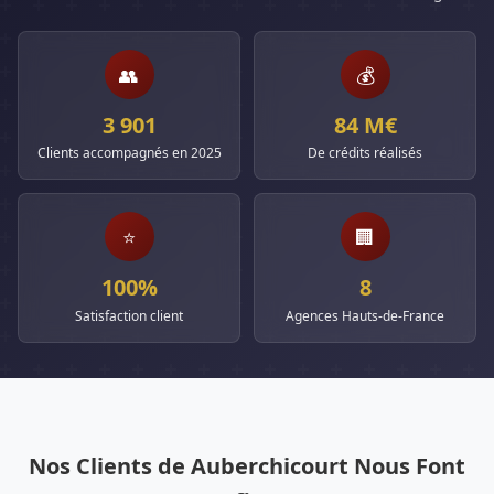
👥
💰
3 901
84 M€
Clients accompagnés en 2025
De crédits réalisés
⭐
🏢
100%
8
Satisfaction client
Agences Hauts-de-France
Nos Clients de Auberchicourt Nous Font