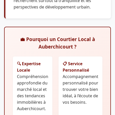
recherchent surtout la tranquillité et les
perspectives de développement urbain.
💼 Pourquoi un Courtier Local à
Auberchicourt ?
🔍 Expertise
📋 Service
Locale
Personnalisé
Compréhension
Accompagnement
approfondie du
personnalisé pour
marché local et
trouver votre bien
des tendances
idéal, à l’écoute de
immobilières à
vos besoins.
Auberchicourt.