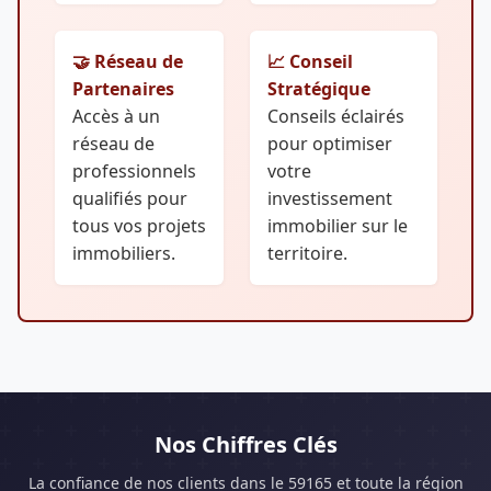
🤝 Réseau de
📈 Conseil
Partenaires
Stratégique
Accès à un
Conseils éclairés
réseau de
pour optimiser
professionnels
votre
qualifiés pour
investissement
tous vos projets
immobilier sur le
immobiliers.
territoire.
Nos Chiffres Clés
La confiance de nos clients dans le 59165 et toute la région