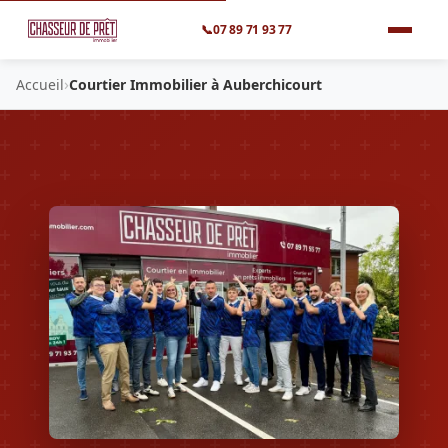
📞
07 89 71 93 77
›
Accueil
Courtier Immobilier à Auberchicourt