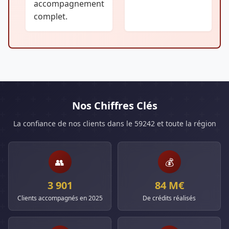
accompagnement
complet.
Nos Chiffres Clés
La confiance de nos clients dans le 59242 et toute la région
👥
💰
3 901
84 M€
Clients accompagnés en 2025
De crédits réalisés