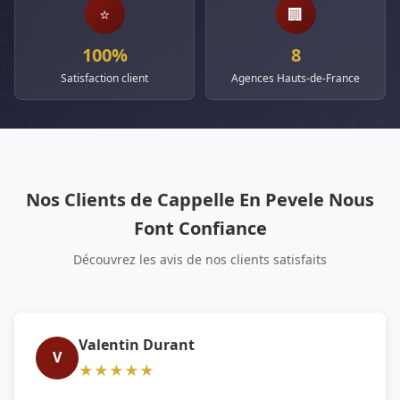
⭐
🏢
100%
8
Satisfaction client
Agences Hauts-de-France
Nos Clients de Cappelle En Pevele Nous
Font Confiance
Découvrez les avis de nos clients satisfaits
Valentin Durant
V
★★★★★