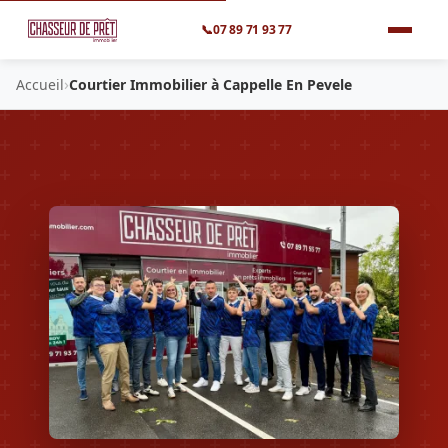
📞
07 89 71 93 77
›
Accueil
Courtier Immobilier à Cappelle En Pevele