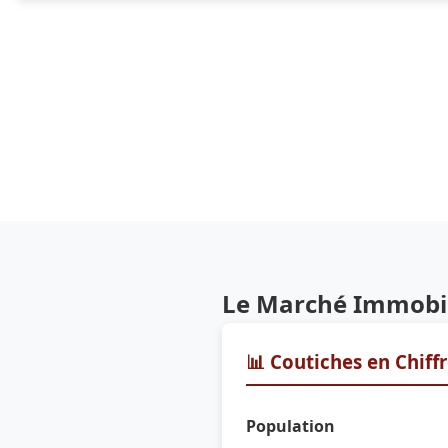
Le Marché Immobil
📊 Coutiches en Chiff
Population