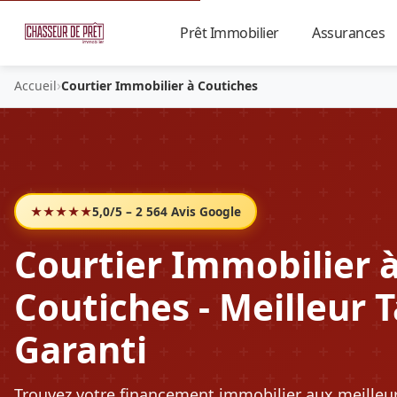
Prêt Immobilier
Assurances
▼
›
Accueil
Courtier Immobilier à Coutiches
★★★★★
5,0/5 – 2 564 Avis Google
Courtier Immobilier 
Coutiches - Meilleur 
Garanti
Trouvez votre financement immobilier aux meilleu