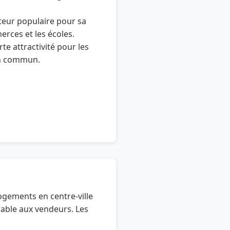
teur populaire pour sa
rces et les écoles.
te attractivité pour les
en commun.
ogements en centre-ville
orable aux vendeurs. Les