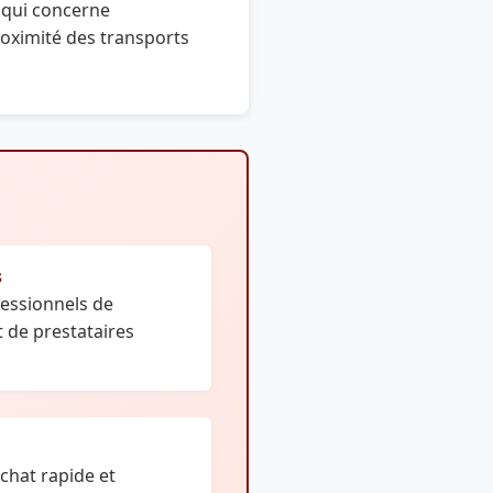
e qui concerne
roximité des transports
s
fessionnels de
t de prestataires
chat rapide et