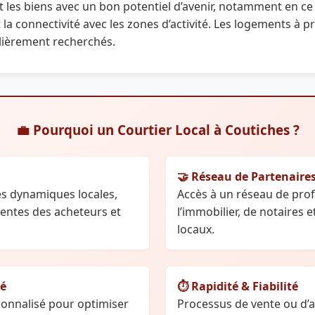
nt les biens avec un bon potentiel d’avenir, notamment en c
la connectivité avec les zones d’activité. Les logements à p
ièrement recherchés.
💼 Pourquoi un Courtier Local à Coutiches ?
🤝 Réseau de Partenaire
s dynamiques locales,
Accès à un réseau de pro
tentes des acheteurs et
l’immobilier, de notaires e
locaux.
sé
⏱️ Rapidité & Fiabilité
nnalisé pour optimiser
Processus de vente ou d’a