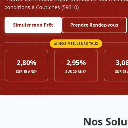
conditions à Coutiches (59310)
Simuler mon Prêt
Prendre Rendez-vous
2,80%
2,95%
3,0
SUR 15 ANS*
SUR 20 ANS*
SUR 25
Nos Solu