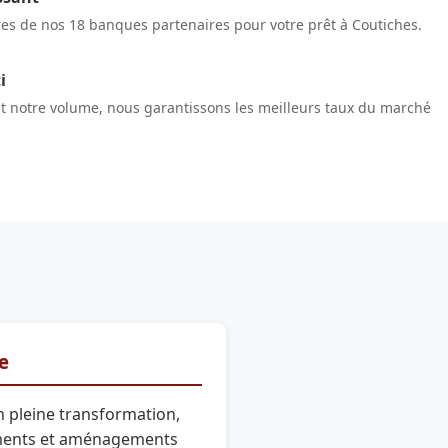
res de nos 18 banques partenaires pour votre prêt à Coutiches.
i
et notre volume, nous garantissons les meilleurs taux du marché
re
n pleine transformation,
ments et aménagements