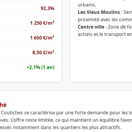
urbains.
92,3%
Les Vieux Moulins
: Sec
proximité avec les comme
1 250 €/m²
Centre ville
: Zone de for
achats et le transport 
1 650 €/m²
8,50 €/m²
+2,1% (1 an)
hé
Coutiches se caractérise par une forte demande pour les l
és. L’offre reste limitée, ce qui maintient un équilibre fav
sser, notamment dans les quartiers les plus attractifs.