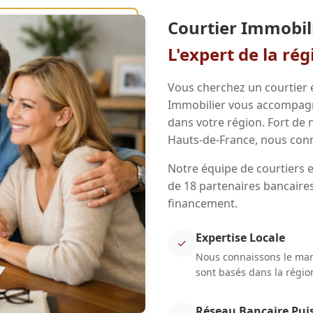
Courtier Immobil
L'expert de la ré
Vous cherchez un courtier 
Immobilier vous accompagne
dans votre région. Fort de
Hauts-de-France, nous conn
Notre équipe de courtiers e
de 18 partenaires bancaires
financement.
Expertise Locale
✓
Nous connaissons le marc
sont basés dans la régio
Réseau Bancaire Pui