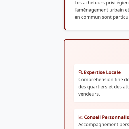
Les acheteurs privilégie
l’aménagement urbain et 
en commun sont particul
🔍 Expertise Locale
Compréhension fine de
des quartiers et des at
vendeurs.
📈 Conseil Personnali
Accompagnement perso