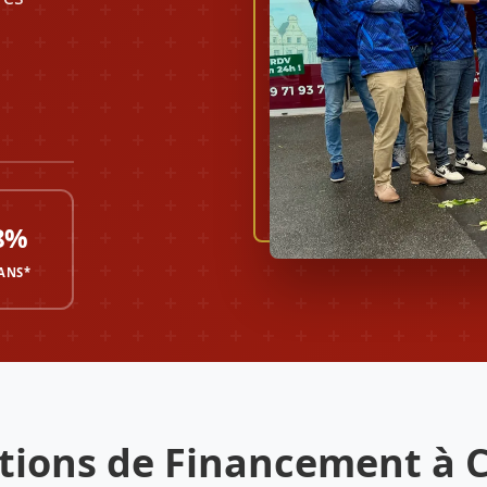
8%
 ANS*
tions de Financement à 