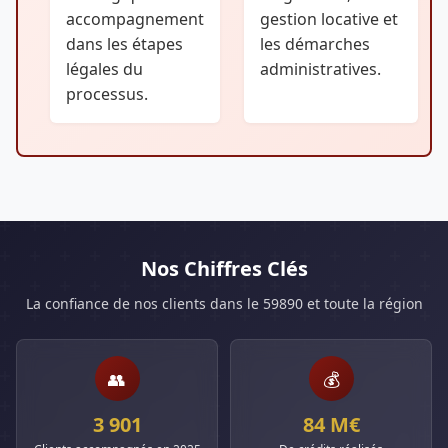
accompagnement
gestion locative et
dans les étapes
les démarches
légales du
administratives.
processus.
Nos Chiffres Clés
La confiance de nos clients dans le 59890 et toute la région
👥
💰
3 901
84 M€