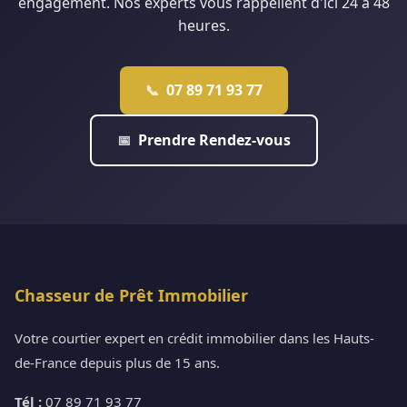
engagement. Nos experts vous rappellent d'ici 24 à 48
heures.
07 89 71 93 77
📞
Prendre Rendez-vous
📅
Chasseur de Prêt Immobilier
Votre courtier expert en crédit immobilier dans les Hauts-
de-France depuis plus de 15 ans.
Tél :
07 89 71 93 77