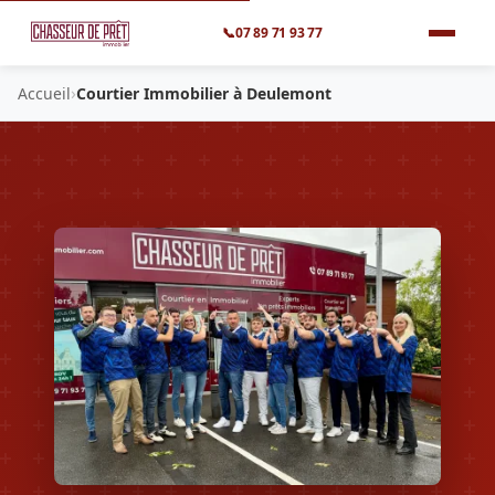
📞
07 89 71 93 77
›
Accueil
Courtier Immobilier à Deulemont