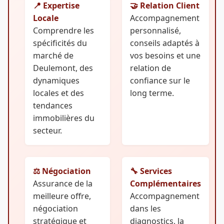
📍 Expertise
🤝 Relation Client
Locale
Accompagnement
Comprendre les
personnalisé,
spécificités du
conseils adaptés à
marché de
vos besoins et une
Deulemont, des
relation de
dynamiques
confiance sur le
locales et des
long terme.
tendances
immobilières du
secteur.
⚖️ Négociation
🔧 Services
Assurance de la
Complémentaires
meilleure offre,
Accompagnement
négociation
dans les
stratégique et
diagnostics, la