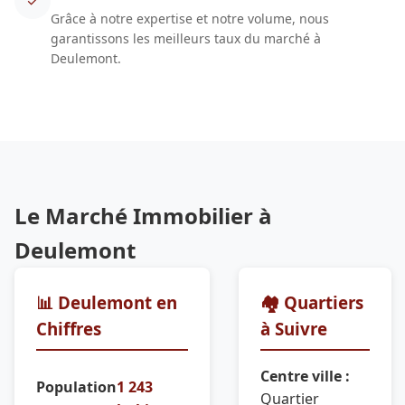
✓
Grâce à notre expertise et notre volume, nous
garantissons les meilleurs taux du marché à
Deulemont.
Le Marché Immobilier à
Deulemont
📊 Deulemont en
🏘️ Quartiers
Chiffres
à Suivre
Centre ville :
Population
1 243
Quartier