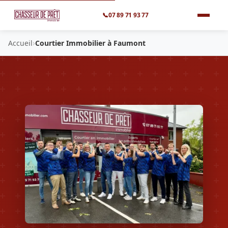
📞
07 89 71 93 77
›
Accueil
Courtier Immobilier à Faumont