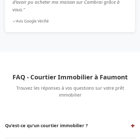
d’avoir pu acheter ma maison sur Cambrai grâce à
vous."
✓
Avis Google Vérifié
FAQ - Courtier Immobilier à Faumont
Trouvez les réponses à vos questions sur votre prêt
immobilier
Qu'est-ce qu'un courtier immobilier ?
Un courtier immobilier est un professionnel qui sert