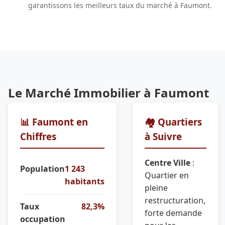
garantissons les meilleurs taux du marché à Faumont.
Le Marché Immobilier à Faumont
📊 Faumont en
🏘️ Quartiers
Chiffres
à Suivre
Centre Ville
:
Population
1 243
Quartier en
habitants
pleine
restructuration,
Taux
82,3%
forte demande
occupation