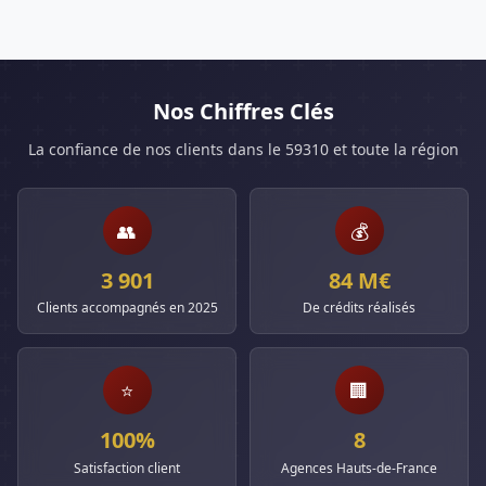
Nos Chiffres Clés
La confiance de nos clients dans le 59310 et toute la région
👥
💰
3 901
84 M€
Clients accompagnés en 2025
De crédits réalisés
⭐
🏢
100%
8
Satisfaction client
Agences Hauts-de-France