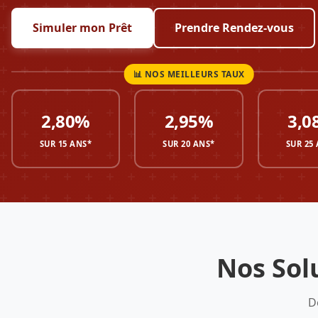
Simuler mon Prêt
Prendre Rendez-vous
2,80%
2,95%
3,0
SUR 15 ANS*
SUR 20 ANS*
SUR 25
Nos Sol
D