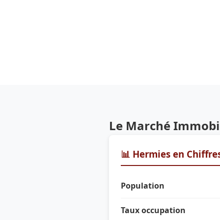
Le Marché Immobil
📊 Hermies en Chiffre
Population
Taux occupation