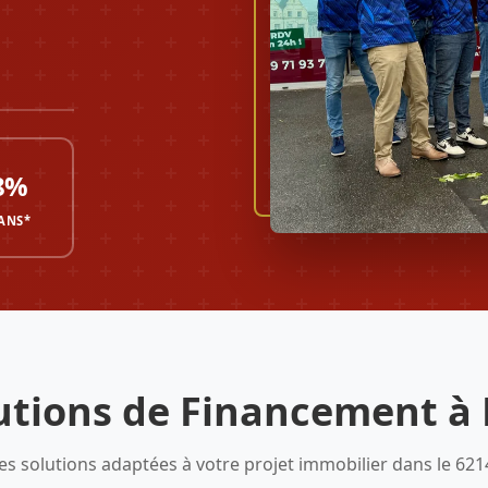
8%
 ANS*
utions de Financement à
es solutions adaptées à votre projet immobilier dans le 621