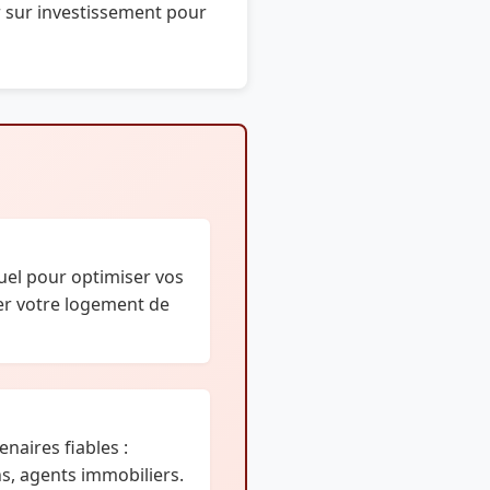
r sur investissement pour
el pour optimiser vos
er votre logement de
naires fiables :
ns, agents immobiliers.