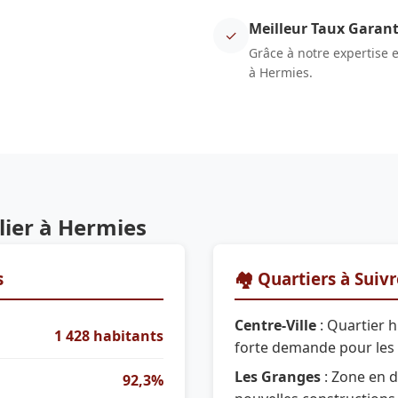
Meilleur Taux Garant
✓
Grâce à notre expertise 
à Hermies.
ier à Hermies
s
🏘️ Quartiers à Suiv
Centre-Ville
: Quartier h
1 428 habitants
forte demande pour les
Les Granges
: Zone en 
92,3%