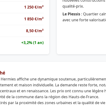
nouvelles constructions 
qualité-prix.
1 250 €/m²
Le Plessis
: Quartier calm
1 850 €/m²
avec une forte valorisat
8,50 €/m²
+3,2% (1 an)
hé
 Hermies affiche une dynamique soutenue, particulièreme
tement et maison individuelle. La demande reste forte, no
 centraux et en renaissance. Les prix ont connu une légère 
tivité de la commune dans la région des Hauts-de-France.
tirés par la proximité des zones urbaines et la qualité de vi