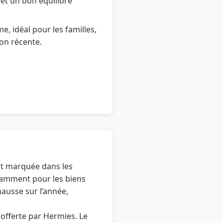
et un bon équilibre
e, idéal pour les familles,
ion récente.
nt marquée dans les
tamment pour les biens
hausse sur l’année,
e offerte par Hermies. Le