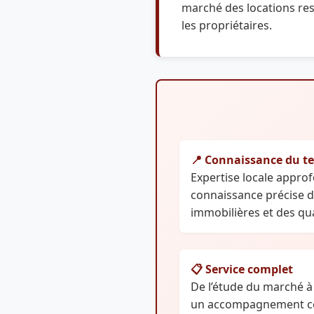
marché des locations res
les propriétaires.
📍 Connaissance du te
Expertise locale appro
connaissance précise 
immobilières et des qua
📋 Service complet
De l’étude du marché à 
un accompagnement co