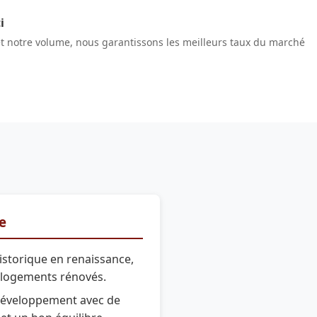
i
et notre volume, nous garantissons les meilleurs taux du marché
re
istorique en renaissance,
 logements rénovés.
développement avec de