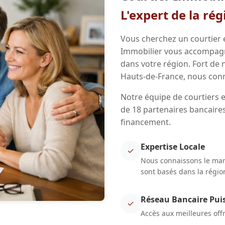
L'expert de la ré
Vous cherchez un courtier 
Immobilier vous accompagne
dans votre région. Fort de
Hauts-de-France, nous conn
Notre équipe de courtiers 
de 18 partenaires bancaires
financement.
Expertise Locale
✓
Nous connaissons le marc
sont basés dans la régio
Réseau Bancaire Pui
✓
Accès aux meilleures off