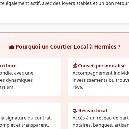
te également actif, avec des loyers stables et un bon retou
💼 Pourquoi un Courtier Local à Hermies ?
rritoire
💰 Conseil personnalisé
fondie, avec une
Accompagnement individu
des dynamiques
investissements ou trouv
rtiers.
rêve.
🤝 Réseau local
la signature du contrat,
Accès à un réseau de parte
mplet et transparent.
notaires, banques, artisa