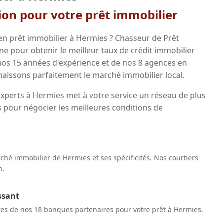
gion pour votre prêt immobilier
en prêt immobilier à Hermies ? Chasseur de Prêt
 pour obtenir le meilleur taux de crédit immobilier
 nos 15 années d'expérience et de nos 8 agences en
aissons parfaitement le marché immobilier local.
experts à Hermies met à votre service un réseau de plus
 pour négocier les meilleures conditions de
hé immobilier de Hermies et ses spécificités. Nos courtiers
n.
ssant
res de nos 18 banques partenaires pour votre prêt à Hermies.