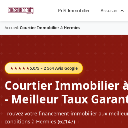
Prêt Immobilier
Assurances
▼
›
Accueil
Courtier Immobilier à Hermies
★★★★★
5,0/5 – 2 564 Avis Google
Courtier Immobilier 
- Meilleur Taux Garan
Trouvez votre financement immobilier aux meilleu
conditions à Hermies (62147)