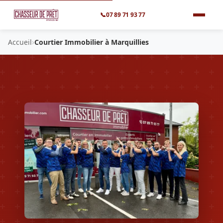
📞
07 89 71 93 77
›
Accueil
Courtier Immobilier à Marquillies