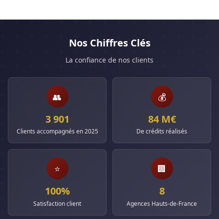
Nos Chiffres Clés
La confiance de nos clients
👥
💰
3 901
84 M€
Clients accompagnés en 2025
De crédits réalisés
⭐
🏢
100%
8
Satisfaction client
Agences Hauts-de-France