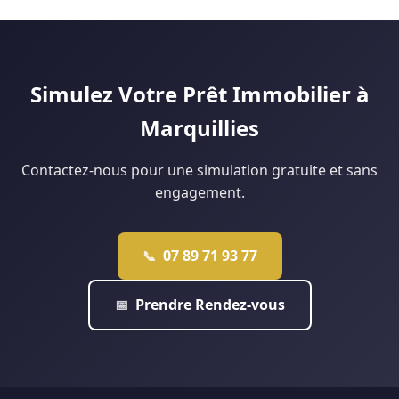
Lille analyse votre situation gratuitement pour vous dire ce
peut financer jusqu'à 40 % du projet pour les ménages
qui est réellement faisable.
éligibles. Notre agence de Douai monte régulièrement ce
type de dossier : contactez-nous pour une étude
personnalisée.
Simulez Votre Prêt Immobilier à
Marquillies
Contactez-nous pour une simulation gratuite et sans
engagement.
07 89 71 93 77
📞
Prendre Rendez-vous
📅