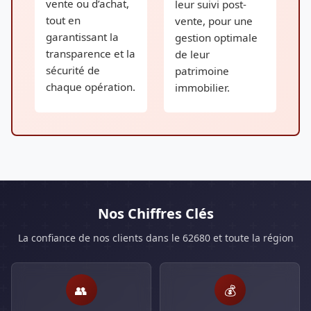
vente ou d’achat,
leur suivi post-
tout en
vente, pour une
garantissant la
gestion optimale
transparence et la
de leur
sécurité de
patrimoine
chaque opération.
immobilier.
Nos Chiffres Clés
La confiance de nos clients dans le 62680 et toute la région
👥
💰