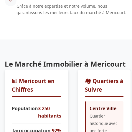
✓
Grâce à notre expertise et notre volume, nous
garantissons les meilleurs taux du marché à Mericourt.
Le Marché Immobilier à Mericourt
📊 Mericourt en
🏘️ Quartiers à
Chiffres
Suivre
Population
3 250
Centre Ville
habitants
Quartier
historique avec
Taux occupation
92%
une forte