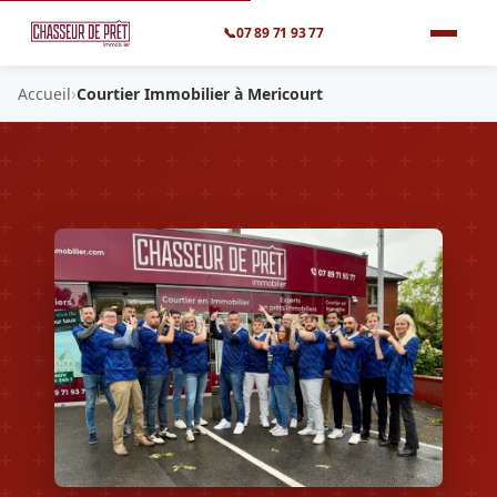
📞
07 89 71 93 77
›
Accueil
Courtier Immobilier à Mericourt