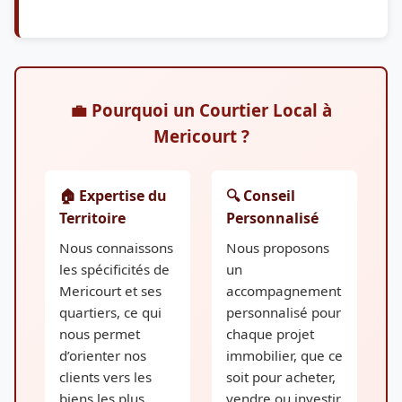
💼 Pourquoi un Courtier Local à
Mericourt ?
🏠 Expertise du
🔍 Conseil
Territoire
Personnalisé
Nous connaissons
Nous proposons
les spécificités de
un
Mericourt et ses
accompagnement
quartiers, ce qui
personnalisé pour
nous permet
chaque projet
d’orienter nos
immobilier, que ce
clients vers les
soit pour acheter,
biens les plus
vendre ou investir,