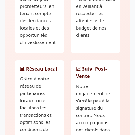
prometteurs, en
en veillant à
tenant compte
respecter les
des tendances
attentes et le
locales et des
budget de nos
opportunités
clients.
d’investissement.
📊 Réseau Local
📈 Suivi Post-
Vente
Grâce à notre
réseau de
Notre
partenaires
engagement ne
locaux, nous
s’arrête pas à la
facilitons les
signature du
transactions et
contrat. Nous
optimisons les
accompagnons
conditions de
nos clients dans