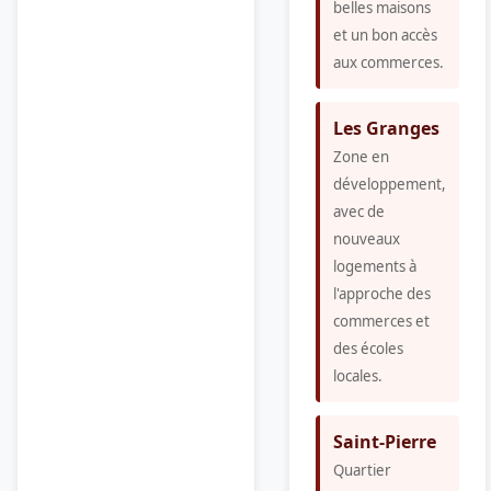
belles maisons
et un bon accès
aux commerces.
Les Granges
Zone en
développement,
avec de
nouveaux
logements à
l'approche des
commerces et
des écoles
locales.
Saint-Pierre
Quartier