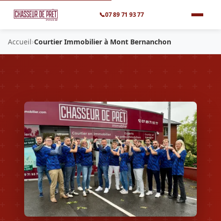
📞
07 89 71 93 77
›
Accueil
Courtier Immobilier à Mont Bernanchon