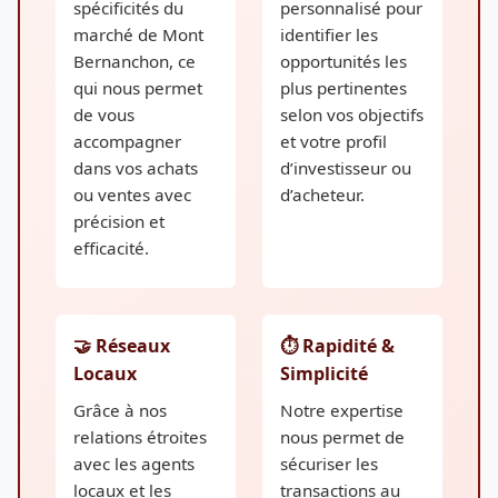
spécificités du
personnalisé pour
marché de Mont
identifier les
Bernanchon, ce
opportunités les
qui nous permet
plus pertinentes
de vous
selon vos objectifs
accompagner
et votre profil
dans vos achats
d’investisseur ou
ou ventes avec
d’acheteur.
précision et
efficacité.
🤝 Réseaux
⏱️ Rapidité &
Locaux
Simplicité
Grâce à nos
Notre expertise
relations étroites
nous permet de
avec les agents
sécuriser les
locaux et les
transactions au