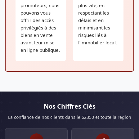
promoteurs, nous
plus vite, en
pouvons vous
respectant les
offrir des accès
délais et en
privilégiés à des
minimisant les
biens en vente
risques liés à
avant leur mise
l’immobilier local.
en ligne publique.
Nos Chiffres Clés
La confiance de nos clients dans le 62350 et toute la région