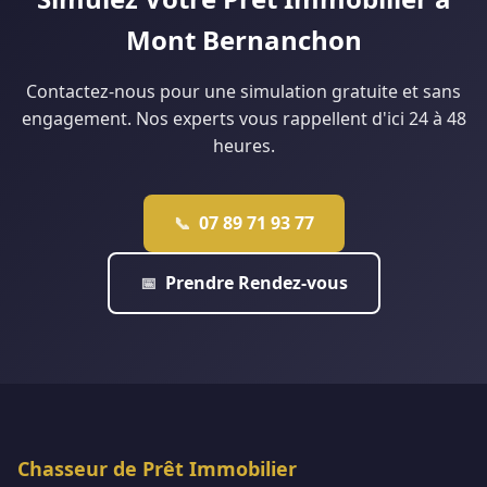
Mont Bernanchon
Contactez-nous pour une simulation gratuite et sans
engagement. Nos experts vous rappellent d'ici 24 à 48
heures.
07 89 71 93 77
📞
Prendre Rendez-vous
📅
Chasseur de Prêt Immobilier