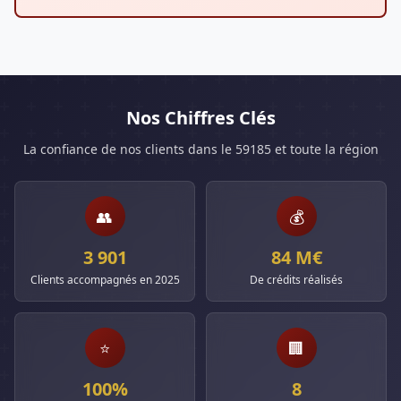
Nos Chiffres Clés
La confiance de nos clients dans le 59185 et toute la région
👥
💰
3 901
84 M€
Clients accompagnés en 2025
De crédits réalisés
⭐
🏢
100%
8