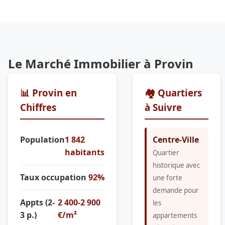
Le Marché Immobilier à Provin
📊 Provin en
🏘️ Quartiers
Chiffres
à Suivre
Population
1 842
Centre-Ville
habitants
Quartier
historique avec
Taux occupation
92%
une forte
demande pour
Appts (2-
2 400-2 900
les
3 p.)
€/m²
appartements