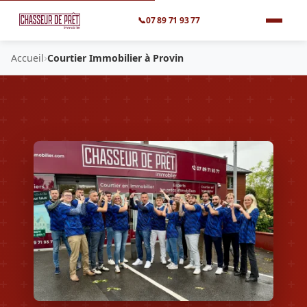
📞
07 89 71 93 77
›
Accueil
Courtier Immobilier à Provin