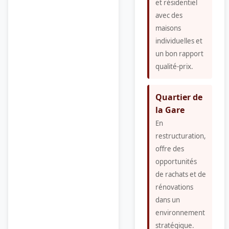
et résidentiel
avec des
maisons
individuelles et
un bon rapport
qualité-prix.
Quartier de
la Gare
En
restructuration,
offre des
opportunités
de rachats et de
rénovations
dans un
environnement
stratégique.