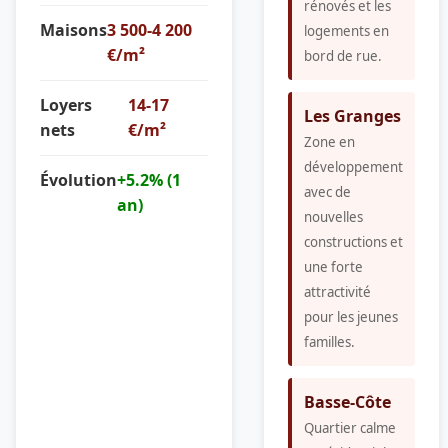
rénovés et les
Maisons
3 500-4 200
logements en
€/m²
bord de rue.
Loyers
14-17
Les Granges
nets
€/m²
Zone en
développement
Évolution
+5.2% (1
avec de
an)
nouvelles
constructions et
une forte
attractivité
pour les jeunes
familles.
Basse-Côte
Quartier calme