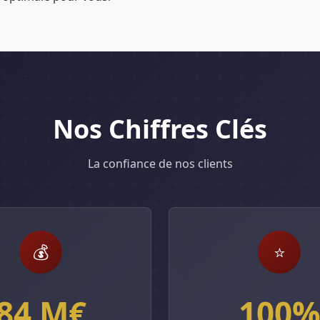
Nos Chiffres Clés
La confiance de nos clients
💰
⭐
84 M€
100