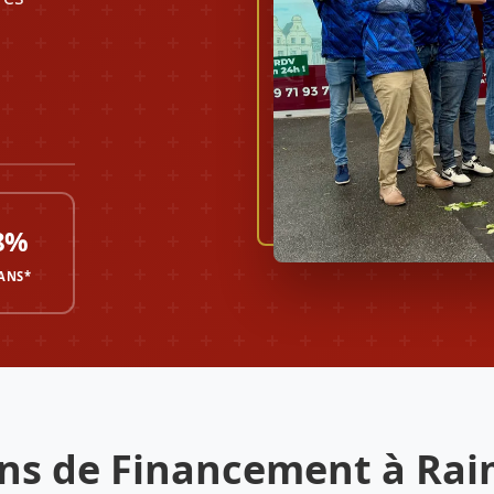
8%
 ANS*
ons de Financement à Ra