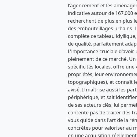
l'agencement et les aménagem
indicative autour de 167.000 e
recherchent de plus en plus l
des embouteillages urbains. L'
complète ce tableau idyllique
de qualité, parfaitement adapt
L'importance cruciale d'avoir 
pleinement de ce marché. Un 
spécificités locales, offre une
propriétés, leur environnemen
topographiques), et connaît l
avisé. Il maîtrise aussi les pa
périphérique, et sait identifi
de ses acteurs clés, lui perme
contente pas de traiter des tr
vous guide dans l'art de la r
concrètes pour valoriser au m
en une acquisition réellement