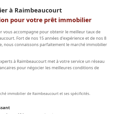
ier à Raimbeaucourt
gion pour votre prêt immobilier
r vous accompagne pour obtenir le meilleur taux de
aucourt. Fort de nos 15 années d'expérience et de nos 8
e, nous connaissons parfaitement le marché immobilier
experts à Raimbeaucourt met à votre service un réseau
ancaires pour négocier les meilleures conditions de
hé immobilier de Raimbeaucourt et ses spécificités.
ssant