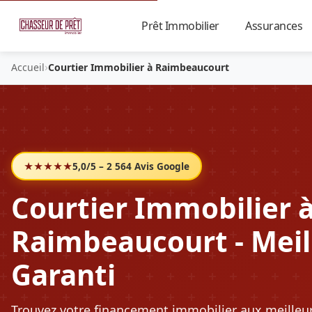
Prêt Immobilier
Assurances
▼
›
Accueil
Courtier Immobilier à Raimbeaucourt
★★★★★
5,0/5 – 2 564 Avis Google
Courtier Immobilier 
Raimbeaucourt - Meil
Garanti
Trouvez votre financement immobilier aux meilleu