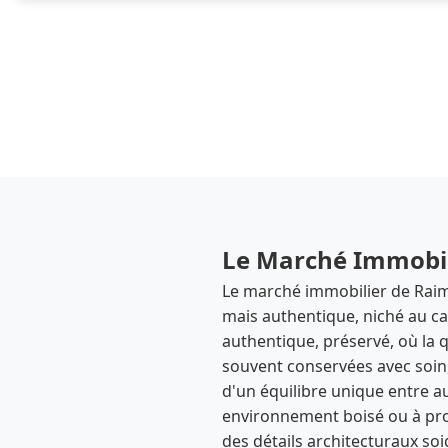
Le Marché Immobil
Le marché immobilier de Rai
mais authentique, niché au car
authentique, préservé, où la 
souvent conservées avec soin,
d'un équilibre unique entre a
environnement boisé ou à pro
des détails architecturaux soi