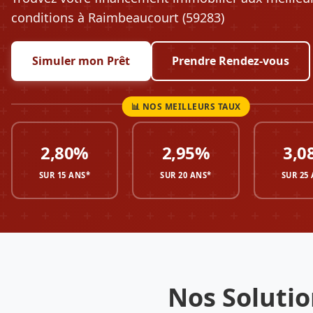
conditions à Raimbeaucourt (59283)
Simuler mon Prêt
Prendre Rendez-vous
2,80%
2,95%
3,0
SUR 15 ANS*
SUR 20 ANS*
SUR 25
Nos Soluti