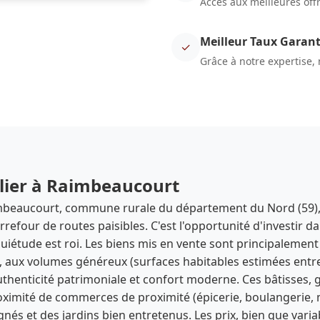
Accès aux meilleures off
Meilleur Taux Garant
✓
Grâce à notre expertise,
ier à Raimbeaucourt
mbeaucourt, commune rurale du département du Nord (59), 
refour de routes paisibles. C'est l'opportunité d'investir d
quiétude est roi. Les biens mis en vente sont principalemen
 aux volumes généreux (surfaces habitables estimées entre 
uthenticité patrimoniale et confort moderne. Ces bâtisses,
ximité de commerces de proximité (épicerie, boulangerie, 
gnés et des jardins bien entretenus. Les prix, bien que variab