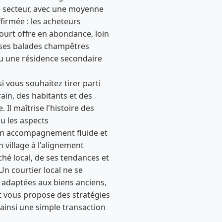
e secteur, avec une moyenne
firmée : les acheteurs
ourt offre en abondance, loin
de ses balades champêtres
 ou une résidence secondaire
i vous souhaitez tirer parti
in, des habitants et des
 Il maîtrise l'histoire des
u les aspects
t un accompagnement fluide et
n village à l'alignement
ché local, de ses tendances et
Un courtier local ne se
t adaptées aux biens anciens,
t vous propose des stratégies
ainsi une simple transaction