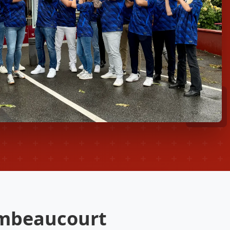
imbeaucourt