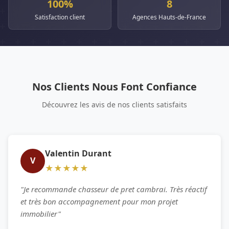
100%
8
Satisfaction client
Agences Hauts-de-France
Nos Clients Nous Font Confiance
Découvrez les avis de nos clients satisfaits
Valentin Durant
V
★★★★★
"Je recommande chasseur de pret cambrai. Très réactif
et très bon accompagnement pour mon projet
immobilier"