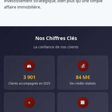
investissement stratégique, bien plus qu'une simple
affaire immobilière.
Nos Chiffres Clés
La confiance de nos clients
👥
💰
3 901
84 M€
Clients accompagnés en 2025
De crédits réalisés
⭐
🏢