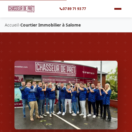
📞
07 89 71 93 77
›
Accueil
Courtier Immobilier à Salome