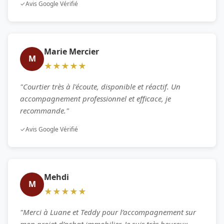
✓
Avis Google Vérifié
Marie Mercier
M
★★★★★
"Courtier très à l'écoute, disponible et réactif. Un
accompagnement professionnel et efficace, je
recommande."
✓
Avis Google Vérifié
Mehdi
M
★★★★★
"Merci à Luane et Teddy pour l’accompagnement sur
mon projet d’achat immobilier. Je suis très heureux