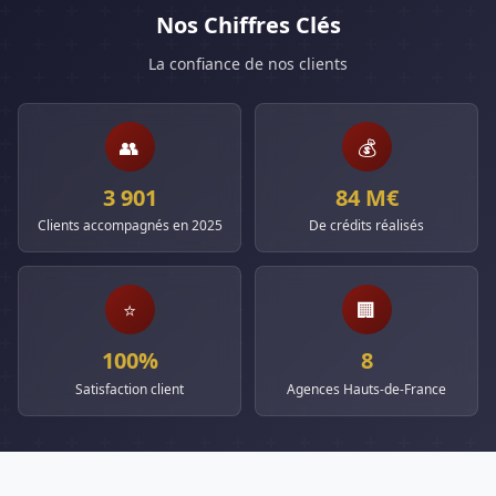
Nos Chiffres Clés
La confiance de nos clients
👥
💰
3 901
84 M€
Clients accompagnés en 2025
De crédits réalisés
⭐
🏢
100%
8
Satisfaction client
Agences Hauts-de-France