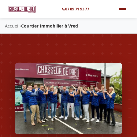
📞
07 89 71 93 77
›
Accueil
Courtier Immobilier à Vred