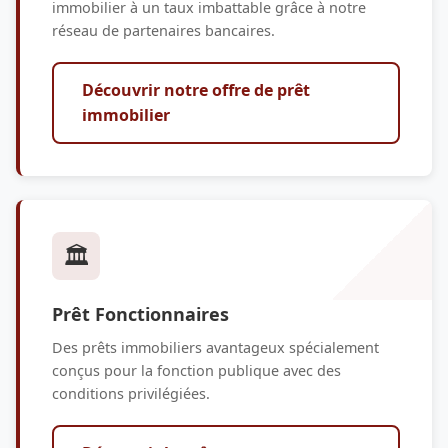
immobilier à un taux imbattable grâce à notre
réseau de partenaires bancaires.
Découvrir notre offre de prêt
immobilier
🏛️
Prêt Fonctionnaires
Des prêts immobiliers avantageux spécialement
conçus pour la fonction publique avec des
conditions privilégiées.