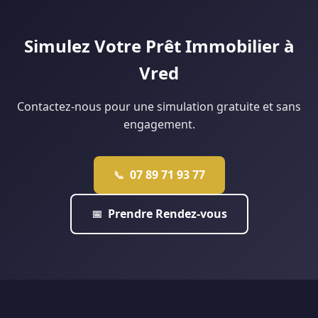
type de dossier : contactez-nous pour une étude
personnalisée.
Simulez Votre Prêt Immobilier à
Vred
Contactez-nous pour une simulation gratuite et sans
engagement.
07 89 71 93 77
📞
Prendre Rendez-vous
📅