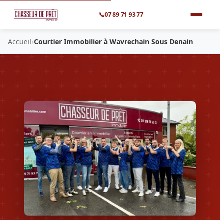
📞
07 89 71 93 77
›
Accueil
Courtier Immobilier à Wavrechain Sous Denain