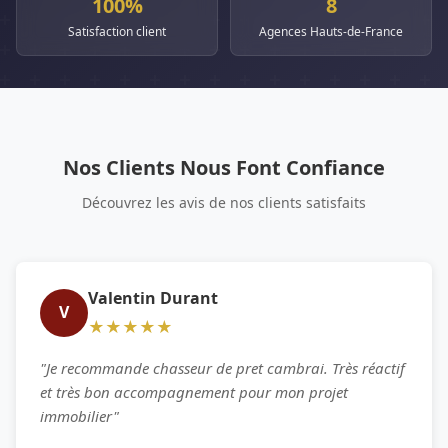
100%
8
Satisfaction client
Agences Hauts-de-France
Nos Clients Nous Font Confiance
Découvrez les avis de nos clients satisfaits
Valentin Durant
V
★★★★★
"Je recommande chasseur de pret cambrai. Très réactif
et très bon accompagnement pour mon projet
immobilier"