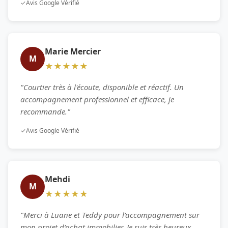
✓
Avis Google Vérifié
Marie Mercier
M
★★★★★
"Courtier très à l'écoute, disponible et réactif. Un
accompagnement professionnel et efficace, je
recommande."
✓
Avis Google Vérifié
Mehdi
M
★★★★★
"Merci à Luane et Teddy pour l’accompagnement sur
mon projet d’achat immobilier. Je suis très heureux