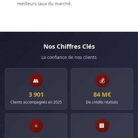
meilleurs taux du marché.
Nos Chiffres Clés
La confiance de nos clients
👥
💰
3 901
84 M€
Clients accompagnés en 2025
De crédits réalisés
⭐
🏢