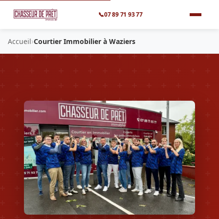
📞
07 89 71 93 77
›
Accueil
Courtier Immobilier à Waziers