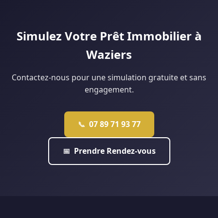
éligibles. Notre agence de Douai monte régulièrement ce
type de dossier : contactez-nous pour une étude
personnalisée.
Simulez Votre Prêt Immobilier à
Waziers
Contactez-nous pour une simulation gratuite et sans
engagement.
07 89 71 93 77
📞
Prendre Rendez-vous
📅