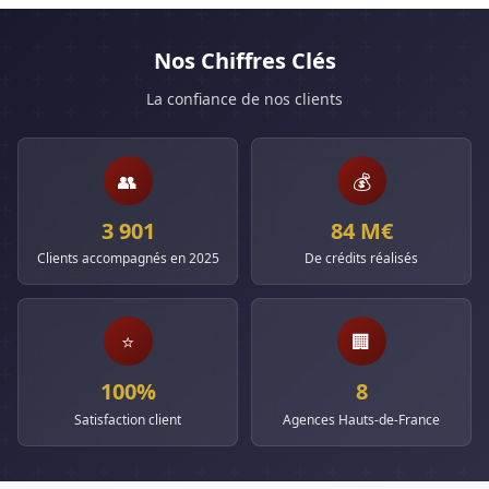
Nos Chiffres Clés
La confiance de nos clients
👥
💰
3 901
84 M€
Clients accompagnés en 2025
De crédits réalisés
⭐
🏢
100%
8
Satisfaction client
Agences Hauts-de-France