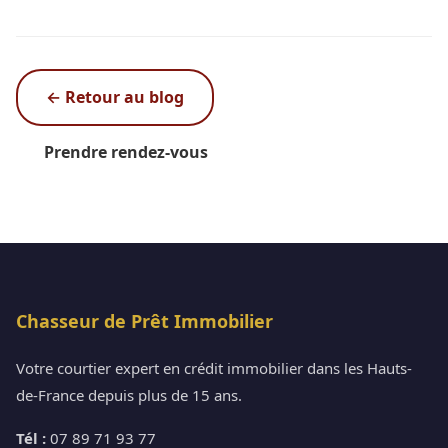
← Retour au blog
Prendre rendez-vous
Chasseur de Prêt Immobilier
Votre courtier expert en crédit immobilier dans les Hauts-
de-France depuis plus de 15 ans.
Tél :
07 89 71 93 77