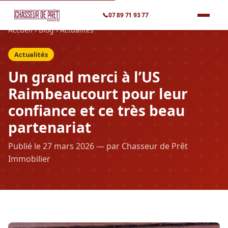
📞
07 89 71 93 77
Accueil
›
Blog
›
Actualités
Actualités
Un grand merci à l’US
Raimbeaucourt pour leur
confiance et ce très beau
partenariat
Publié le 27 mars 2026 — par Chasseur de Prêt
Immobilier