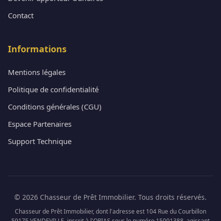
Contact
Informations
Mentions légales
Politique de confidentialité
Conditions générales (CGU)
Espace Partenaires
Support Technique
© 2026 Chasseur de Prêt Immobilier. Tous droits réservés.
Chasseur de Prêt Immobilier, dont l'adresse est 104 Rue du Courbillon
59175 VENDEVILLE, inscrit à l'ORIAS sous le numéro 15001388, agissant