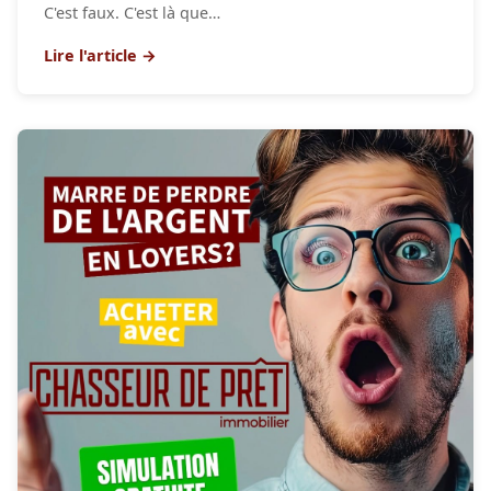
C'est faux. C'est là que…
Lire l'article →