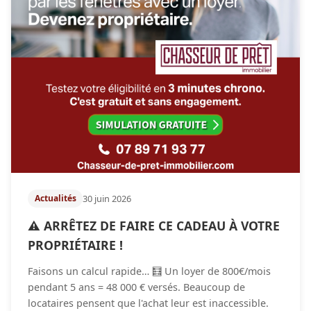
30 juin 2026
Actualités
⚠️ ARRÊTEZ DE FAIRE CE CADEAU À VOTRE
PROPRIÉTAIRE !
Faisons un calcul rapide… 🧮 Un loyer de 800€/mois
pendant 5 ans = 48 000 € versés. Beaucoup de
locataires pensent que l'achat leur est inaccessible.