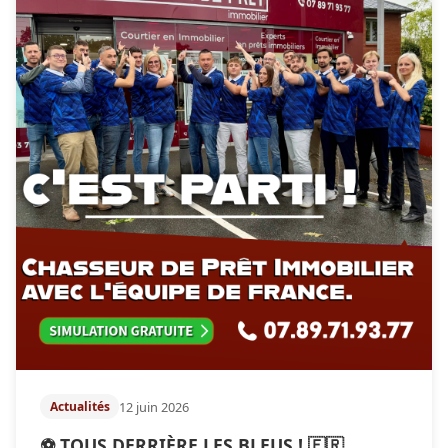
12 juin 2026
Actualités
⚽ TOUS DERRIÈRE LES BLEUS ! 🇫🇷