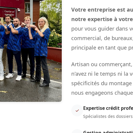
Votre entreprise est a
notre expertise à votre
pour vous guider dans vo
commercial, de bureaux
principale en tant que p
Artisan ou commerçant, c
n'avez ni le temps ni la
spécificités du montage
nous engageons chaque j
Expertise crédit prof
✓
Spécialistes des dossier
Gestion administrat