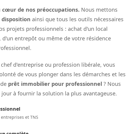
u cœur de nos préoccupations.
Nous mettons
 disposition
ainsi que tous les outils nécessaires
s projets professionnels : achat d'un local
, d'un entrepôt ou même de votre résidence
rofessionnel.
hef d'entreprise ou profession libérale, vous
 volonté de vous plonger dans les démarches et les
 de
prêt immobilier pour professionnel
? Nous
our à fournir la solution la plus avantageuse.
essionnel
s entreprises et TNS
ive complète