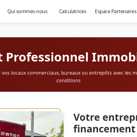
Qui sommes-nous
Calculatrices
Espace Partenaire
▼
▼
▼
t Professionnel Immobi
 vos locaux commerciaux, bureaux ou entrepôts avec les m
conditions
Votre entrepr
financement