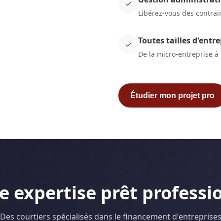
✓
Libérez-vous des contrai
Toutes tailles d'entre
✓
De la micro-entreprise à 
Étudier mon projet pro
e expertise prêt professi
Des courtiers spécialisés dans le financement d'entreprise