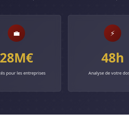
💼
⚡
28M€
48h
és pour les entreprises
Analyse de votre dos