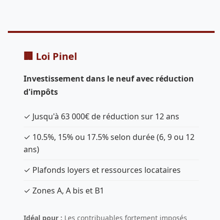
🏢 Loi Pinel
Investissement dans le neuf avec réduction
d'impôts
✓ Jusqu'à 63 000€ de réduction sur 12 ans
✓ 10.5%, 15% ou 17.5% selon durée (6, 9 ou 12
ans)
✓ Plafonds loyers et ressources locataires
✓ Zones A, A bis et B1
Idéal pour :
Les contribuables fortement imposés