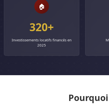
🏠
320+
Investissements locatifs financés en
Mo
2025
Pourquoi 