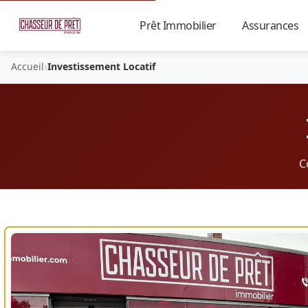
Prêt Immobilier
Assurances
▼
›
Accueil
Investissement Locatif
C