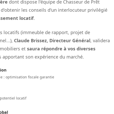
ière
dont dispose l'équipe de Chasseur de Prêt
'obtenir les conseils d'un interlocuteur privilégié
ssement locatif
.
 locatifs (immeuble de rapport, projet de
el...),
Claude Brissez, Directeur Général
, validera
mobiliers et
saura répondre à vos diverses
 apportant son expérience du marché.
tion
 : optimisation fiscale garantie
potentiel locatif
obal