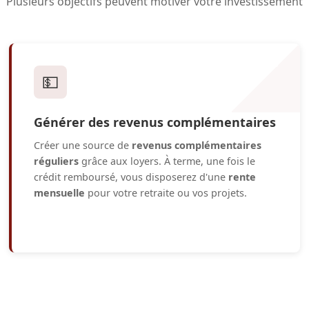
Plusieurs objectifs peuvent motiver votre investissement
💵
Générer des revenus complémentaires
Créer une source de
revenus complémentaires
réguliers
grâce aux loyers. À terme, une fois le
crédit remboursé, vous disposerez d'une
rente
mensuelle
pour votre retraite ou vos projets.