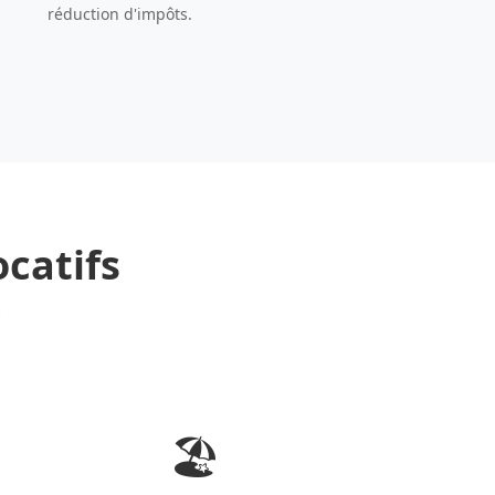
réduction d'impôts.
ocatifs
🏖️