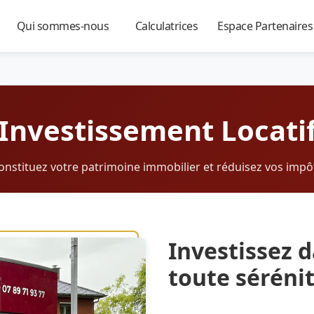
Qui sommes-nous
Calculatrices
Espace Partenaire
▼
▼
▼
Investissement Locati
onstituez votre patrimoine immobilier et réduisez vos impô
Investissez d
toute séréni