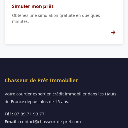
Simuler mon prêt
Obtenez une simulation gratuite en quelques
minutes.
→
Chasseur de Prêt Immobilier
Votre courtier expert en crédit immobilier dans les Hauts-
de-France depuis plus de 15 ans.
Tél :
07 89 71 93 77
Email :
contact@chasseur-de-pret.com