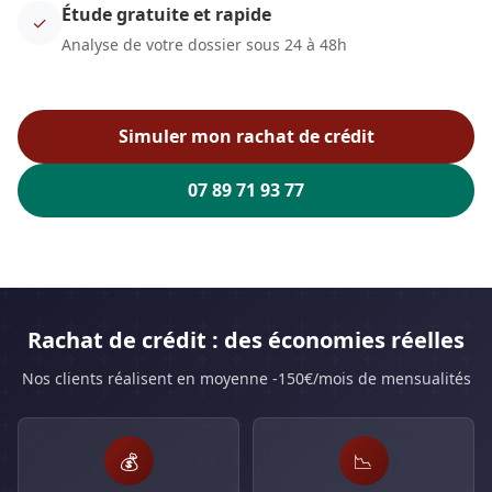
Étude gratuite et rapide
✓
Analyse de votre dossier sous 24 à 48h
Simuler mon rachat de crédit
07 89 71 93 77
Rachat de crédit : des économies réelles
Nos clients réalisent en moyenne -150€/mois de mensualités
💰
📉