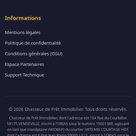
Informations
Mentions légales
Politique de confidentialité
Conditions générales (CGU)
Espace Partenaires
Support Technique
© 2026 Chasseur de Prêt Immobilier. Tous droits réservés.
Chasseur de Prêt Immobilier, dont l'adresse est 104 Rue du Courbillon
59175 VENDEVILLE, inscrit à l'ORIAS sous le numéro 15001388, agissant
en tant que mandataire (MIOBSP) du courtier ARTEMIS COURTAGE HDF,
dont l'adresse est 6 Rue Jean Roisin 59000 LILLE, inscrit à l'ORIAS sous le