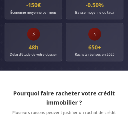
-150€
-0.50%
Économie moyenne par mois
Baisse moyenne du taux
⚡
⭐
48h
650+
Délai d'étude de votre dossier
Rachats réalisés en 2025
Pourquoi faire racheter votre crédit
immobilier ?
Plusieurs raisons peuvent justifier un rachat de crédit